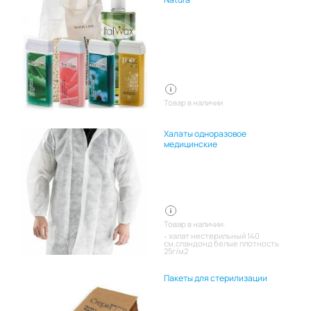
Товар в наличии
Халаты одноразовое
медицинские
Товар в наличии:
халат нестерильный 140
см,спандонд белые плотность
25г/м2
Пакеты для стерилизации