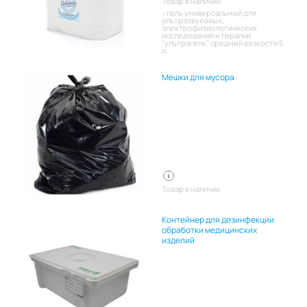
Товар в наличии:
гель универсальный для
ультразвуковых,
электрофизиологических
исследований и терапии
"ультрагель" средней вязкости 5
л.
Мешки для мусора
Товар в наличии
Контейнер для дезинфекции
обработки медицинских
изделий