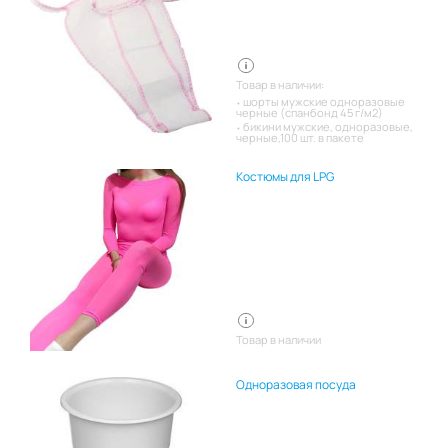
Товар в наличии:
шорты мужские одноразовые
черные (спанбонд 45 г/м2)
бикини мужские, одноразовые,
черные,100 шт. в пакете
Костюмы для LPG
Товар в наличии
Одноразовая посуда