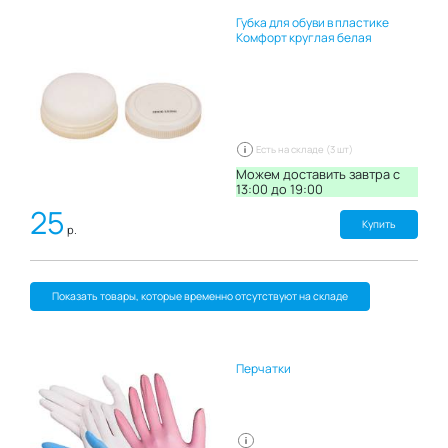
Губка для обуви в пластике
Комфорт круглая белая
Есть на складе (3 шт)
Можем доставить завтра c
13:00 до 19:00
25
Купить
р.
Показать товары, которые временно отсутствуют на складе
Перчатки