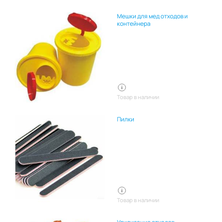
Мешки для мед отходов и
контейнера
Товар в наличии
Пилки
Товар в наличии