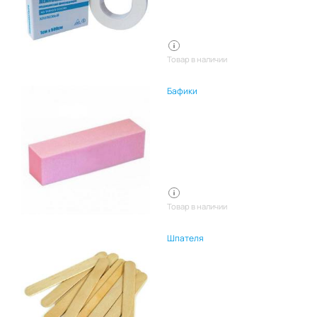
Товар в наличии
Бафики
Товар в наличии
Шпателя