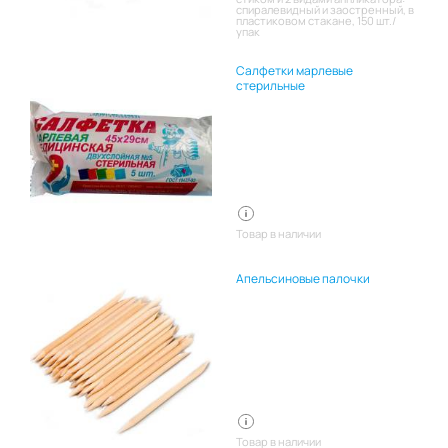
спиралевидный и заостренный, в
пластиковом стакане, 150 шт./
упак
Салфетки марлевые
стерильные
Товар в наличии
Апельсиновые палочки
Товар в наличии