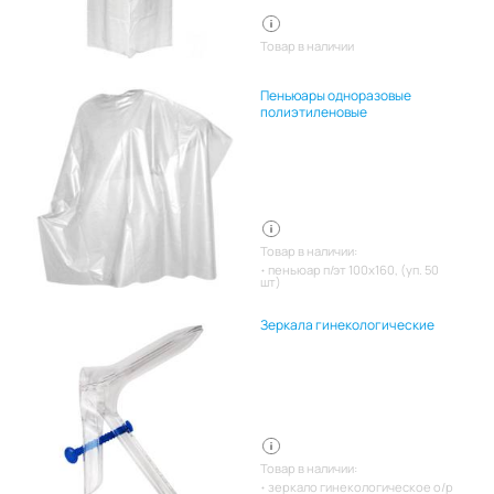
Товар в наличии
Пеньюары одноразовые
полиэтиленовые
Товар в наличии:
пеньюар п/эт 100х160, (уп. 50
шт)
Зеркала гинекологические
Товар в наличии:
зеркало гинекологическое о/р