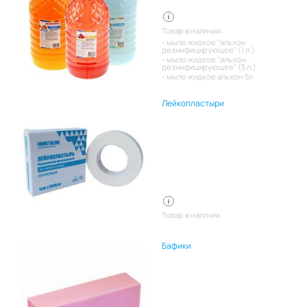
Товар в наличии:
мыло жидкое "альхон
дезинфицирующее" (1 л.)
мыло жидкое "альхон
дезинфицирующее" (5 л.)
мыло жидкое альхон 5л
Лейкопластыри
Товар в наличии
Бафики