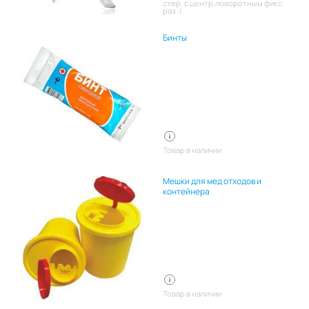
стер. с центр.поворотным фикс.
раз. l
Бинты
Товар в наличии
Мешки для мед отходов и
контейнера
Товар в наличии