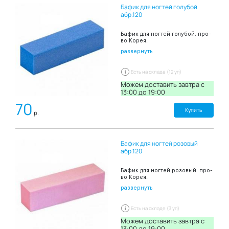
Бафик для ногтей голубой
абр.120
Бафик для ногтей голубой. про-
во Корея.
развернуть
Есть на складе (12 уп)
Можем доставить завтра c
13:00 до 19:00
70
Купить
р.
Бафик для ногтей розовый
абр.120
Бафик для ногтей розовый. про-
во Корея.
развернуть
Есть на складе (3 уп)
Можем доставить завтра c
13:00 до 19:00