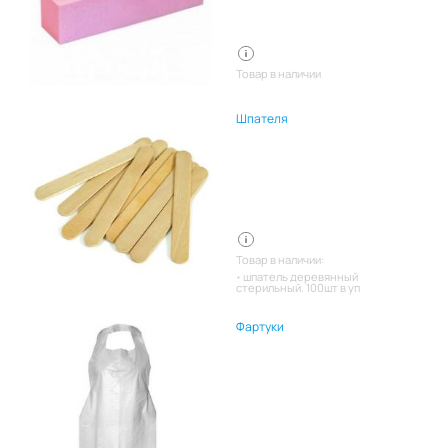
Товар в наличии
Шпателя
Товар в наличии:
шпатель деревянный
стерильный. 100шт в уп
Фартуки