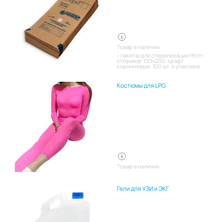
Товар в наличии:
пакеты для стерилизации пбсп-
стеримаг 100х200, крафт
коричневые, 100 шт. в упаковке
Костюмы для LPG
Товар в наличии
Гели для УЗИ и ЭКГ