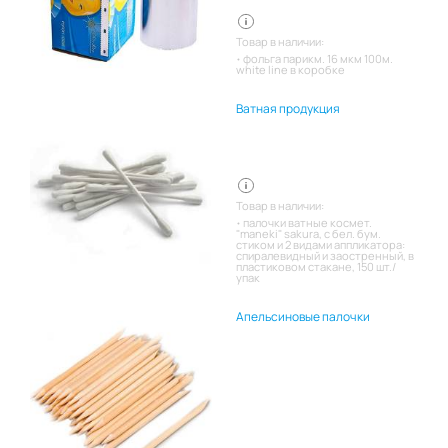
Товар в наличии:
фольга парикм. 16 мкм 100м.
white line в коробке
Ватная продукция
Товар в наличии:
палочки ватные космет.
"maneki" sakura, с бел. бум.
стиком и 2 видами аппликатора:
спиралевидный и заостренный, в
пластиковом стакане, 150 шт./
упак
Апельсиновые палочки