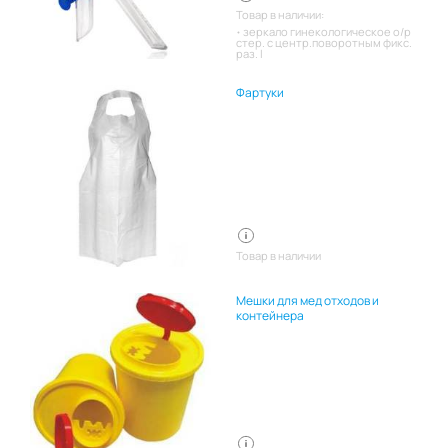
Товар в наличии:
зеркало гинекологическое о/р
стер. с центр.поворотным фикс.
раз. l
Фартуки
Товар в наличии
Мешки для мед отходов и
контейнера