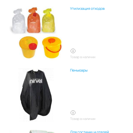
Утилизация отходов
Товар в наличии
Пеньюары
Товар в наличии
Для гостиниц и отелей