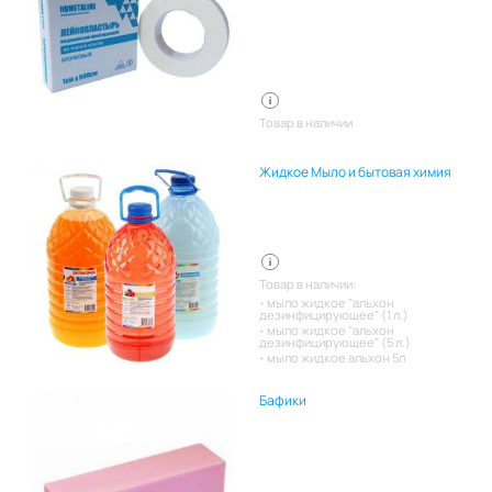
Товар в наличии
Жидкое Мыло и бытовая химия
Товар в наличии:
мыло жидкое "альхон
дезинфицирующее" (1 л.)
мыло жидкое "альхон
дезинфицирующее" (5 л.)
мыло жидкое альхон 5л
Бафики