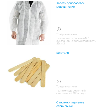
Халаты одноразовое
медицинские
Товар в наличии:
халат нестерильный 140
см,спандонд белые плотность
25г/м2
Шпателя
Товар в наличии:
шпатель деревянный
стерильный. 100шт в уп
Салфетки марлевые
стерильные