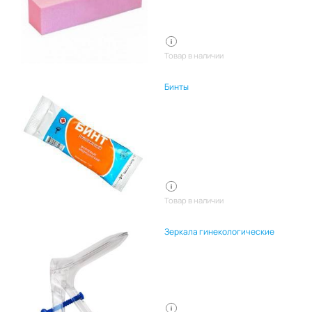
Товар в наличии
Бинты
Товар в наличии
Зеркала гинекологические