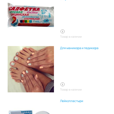
Товар в наличии
Для маникюра и педикюра
Товар в наличии
Лейкопластыри