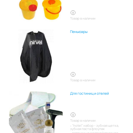
Товар в наличии
Пеньюары
Товар в наличии
Для гостиниц и отелей
Товар в наличии:
"hotel" набор - зубная щетка,
зубная паста флоупак
тапочки на жесткой подошве