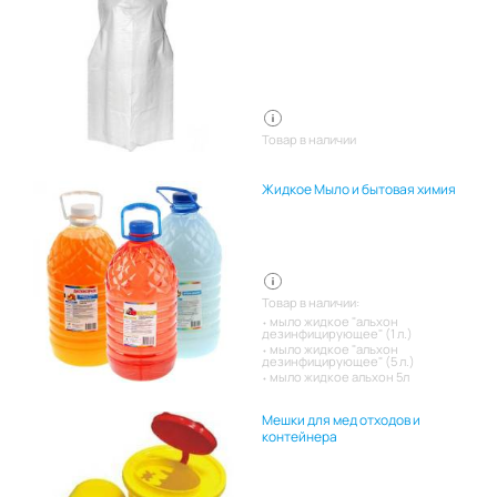
Товар в наличии
Жидкое Мыло и бытовая химия
Товар в наличии:
мыло жидкое "альхон
дезинфицирующее" (1 л.)
мыло жидкое "альхон
дезинфицирующее" (5 л.)
мыло жидкое альхон 5л
Мешки для мед отходов и
контейнера