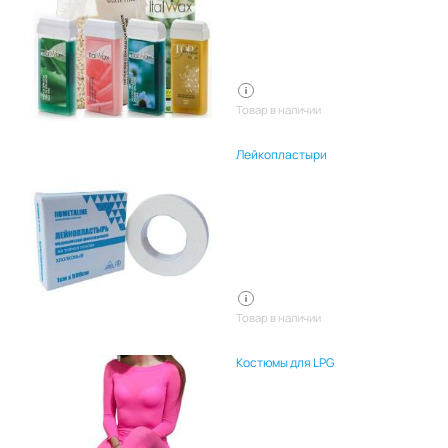
Товар в наличии
Лейкопластыри
Товар в наличии
Костюмы для LPG