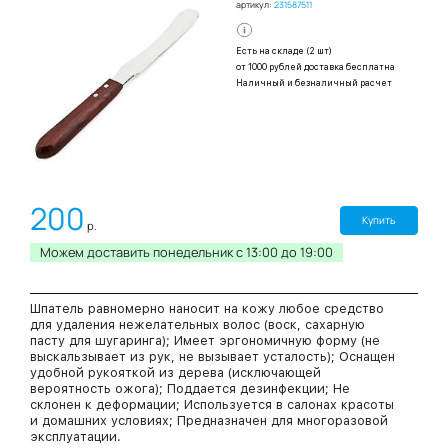
артикул:
231587511
Есть на складе (2 шт)
от 1000 рублей доставка бесплатна
Наличный и безналичный расчет
200
Купить
р.
Можем доставить понедельник c 13:00 до 19:00
Шпатель равномерно наносит на кожу любое средство
для удаления нежелательных волос (воск, сахарную
пасту для шугаринга); Имеет эргономичную форму (не
выскальзывает из рук, не вызывает усталость); Оснащен
удобной рукояткой из дерева (исключающей
вероятность ожога); Поддается дезинфекции; Не
склонен к деформации; Используется в салонах красоты
и домашних условиях; Предназначен для многоразовой
эксплуатации.