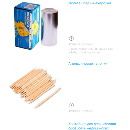
Фольга - парикмахерская
Товар в наличии:
фольга парикм. 16 мкм 100м.
white line в коробке
Апельсиновые палочки
Товар в наличии
Контейнер для дезинфекции
обработки медицинских