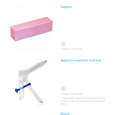
Бафики
Товар в наличии
Зеркала гинекологические
Товар в наличии:
зеркало гинекологическое о/р
стер. с центр.поворотным фикс.
раз. l
Бинты