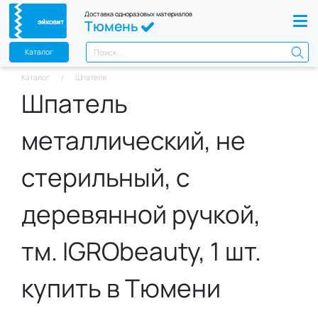
Доставка одноразовых материалов
Тюмень
Каталог
Каталог
Шпателя
Шпатель
металлический, не
стерильный, с
деревянной ручкой,
тм. IGRObeauty, 1 шт.
купить в Тюмени