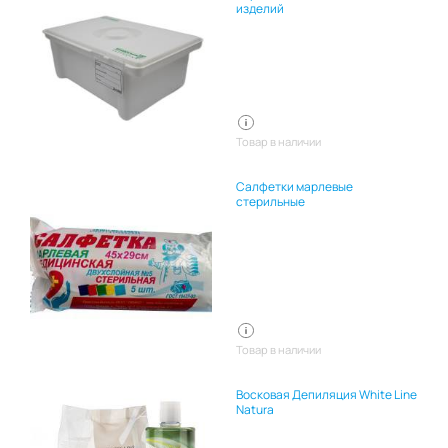
изделий
Товар в наличии
Салфетки марлевые
стерильные
Товар в наличии
Восковая Депиляция White Line
Natura