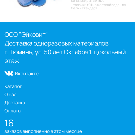
синий закрытый мыс
тапочки т01 на жесткой подошве
белый стандарт
ООО "Эйковит"
Доставка одноразовых материалов
г. Тюмень, ул. 50 лет Октября 1, цокольный
этаж
Вконтакте
Каталог
О нас
Доставка
Оплата
16
заказов выполненно в этом месяце