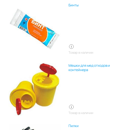
Бинты
Товар в наличии
Мешки для мед отходов и
контейнера
Товар в наличии
Пилки