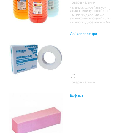
Товар в наличии:
мыло жидкое "альхон
дезинфицирующее" (1 л.)
мыло жидкое "альхон
дезинфицирующее" (5 л.)
мыло жидкое альхон 5л
Лейкопластыри
Товар в наличии
Бафики