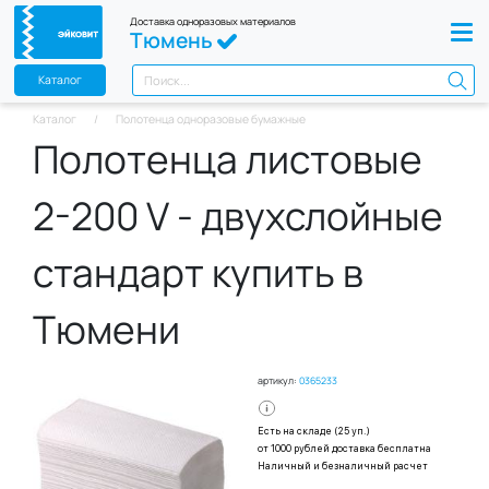
Доставка одноразовых материалов
Тюмень
Каталог
Каталог
Полотенца одноразовые бумажные
Полотенца листовые
2-200 V - двухслойные
стандарт купить в
Тюмени
артикул:
0365233
Есть на складе (25 уп.)
от 1000 рублей доставка бесплатна
Наличный и безналичный расчет