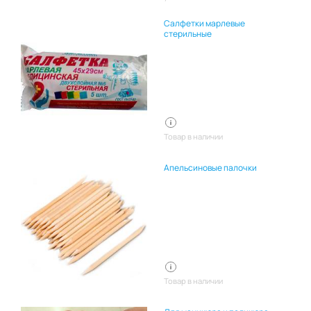
Салфетки марлевые
стерильные
Товар в наличии
Апельсиновые палочки
Товар в наличии