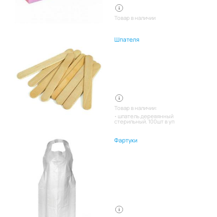
Товар в наличии
Шпателя
Товар в наличии:
шпатель деревянный
стерильный. 100шт в уп
Фартуки