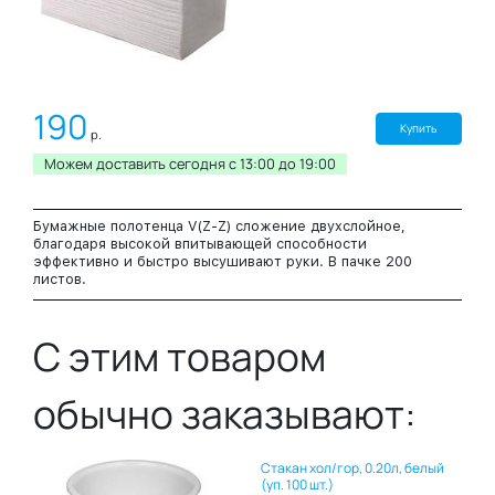
190
Купить
р.
Можем доставить сегодня c 13:00 до 19:00
Бумажные полотенца V(Z-Z) сложение двухслойное,
благодаря высокой впитывающей способности
эффективно и быстро высушивают руки. В пачке 200
листов.
С этим товаром
обычно заказывают:
Стакан хол/гор, 0.20л, белый
(уп. 100 шт.)