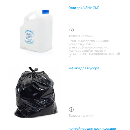
Гели для УЗИ и ЭКГ
Товар в наличии:
гель универсальный для
ультразвуковых,
электрофизиологических
исследований и терапии
"ультрагель" средней вязкости 5
л.
Мешки для мусора
Товар в наличии
Контейнер для дезинфекции