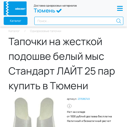
Доставка одноразовых материалов
Тюмень
Каталог
Каталог
Одноразовые тапочки
Тапочки на жесткой
подошве белый мыс
Стандарт ЛАЙТ 25 пар
купить в Тюмени
артикул:
231586749
Нет на складе
от 1000 рублей доставка бесплатна
Наличный и безналичный расчет