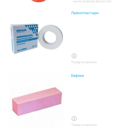
мыло жидкое альхон 5л
Лейкопластыри
Товар в наличии
Бафики
Товар в наличии