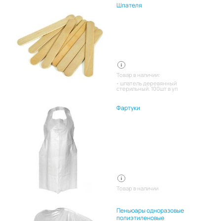
Шпателя
Товар в наличии:
шпатель деревянный
стерильный. 100шт в уп
Фартуки
Товар в наличии
Пеньюары одноразовые
полиэтиленовые