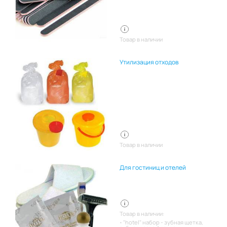
Товар в наличии
Утилизация отходов
Товар в наличии
Для гостиниц и отелей
Товар в наличии:
"hotel" набор - зубная щетка,