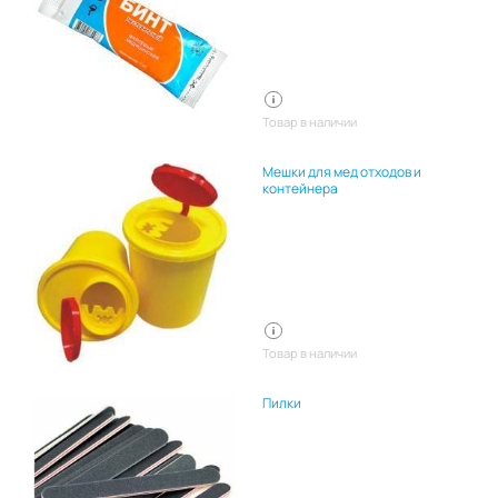
Товар в наличии
Мешки для мед отходов и
контейнера
Товар в наличии
Пилки