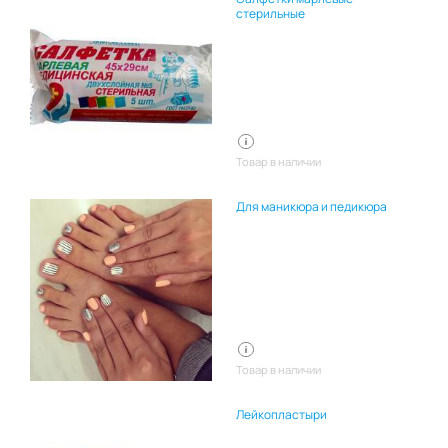
стерильные
Товар в наличии
Для маникюра и педикюра
Товар в наличии
Лейкопластыри