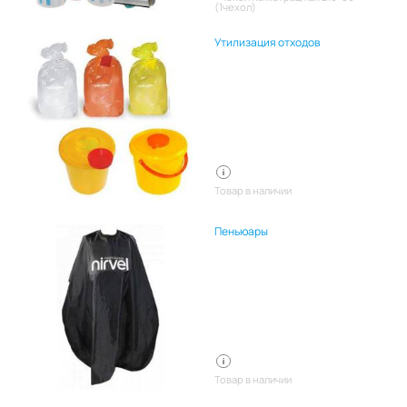
(1чехол)
Утилизация отходов
Товар в наличии
Пеньюары
Товар в наличии