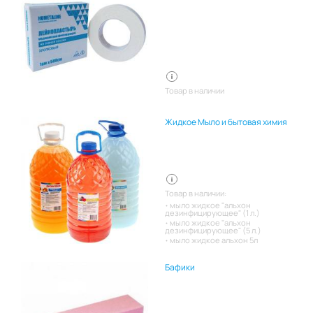
Товар в наличии
Жидкое Мыло и бытовая химия
Товар в наличии:
мыло жидкое "альхон
дезинфицирующее" (1 л.)
мыло жидкое "альхон
дезинфицирующее" (5 л.)
мыло жидкое альхон 5л
Бафики