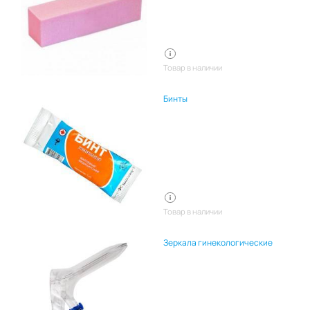
Товар в наличии
Бинты
Товар в наличии
Зеркала гинекологические