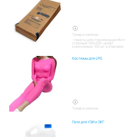
Товар в наличии:
пакеты для стерилизации пбсп-
стеримаг 100х200, крафт
коричневые, 100 шт. в упаковке
Костюмы для LPG
Товар в наличии
Гели для УЗИ и ЭКГ