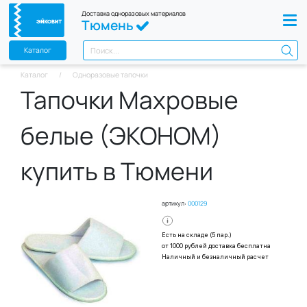
Доставка одноразовых материалов
Тюмень
Каталог
Каталог
Одноразовые тапочки
Тапочки Махровые
белые (ЭКОНОМ)
купить в Тюмени
артикул:
000129
Есть на складе (5 пар.)
от 1000 рублей доставка бесплатна
Наличный и безналичный расчет