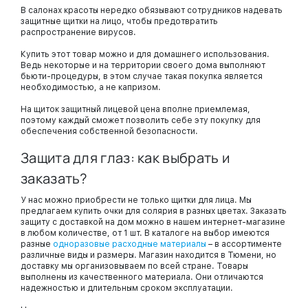
В салонах красоты нередко обязывают сотрудников надевать
защитные щитки на лицо, чтобы предотвратить
распространение вирусов.
Купить этот товар можно и для домашнего использования.
Ведь некоторые и на территории своего дома выполняют
бьюти-процедуры, в этом случае такая покупка является
необходимостью, а не капризом.
На щиток защитный лицевой цена вполне приемлемая,
поэтому каждый сможет позволить себе эту покупку для
обеспечения собственной безопасности.
Защита для глаз: как выбрать и
заказать?
У нас можно приобрести не только щитки для лица. Мы
предлагаем купить очки для солярия в разных цветах. Заказать
защиту с доставкой на дом можно в нашем интернет-магазине
в любом количестве, от 1 шт. В каталоге на выбор имеются
разные
одноразовые расходные материалы
– в ассортименте
различные виды и размеры. Магазин находится в Тюмени, но
доставку мы организовываем по всей стране. Товары
выполнены из качественного материала. Они отличаются
надежностью и длительным сроком эксплуатации.