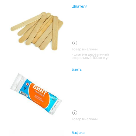
Шпателя
Товар в наличии:
шпатель деревянный
стерильный. 100шт в уп
Бинты
Товар в наличии
Бафики