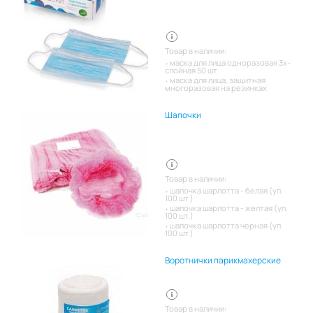
Товар в наличии:
маска для лица одноразовая 3х-
слойная 50 шт
маска для лица, защитная
многоразовая на резинках
Шапочки
Товар в наличии:
шапочка шарлотта - белая (уп.
100 шт.)
шапочка шарлотта - желтая (уп.
100 шт.)
шапочка шарлотта черная (уп.
100 шт.)
Воротнички парикмахерские
Товар в наличии: