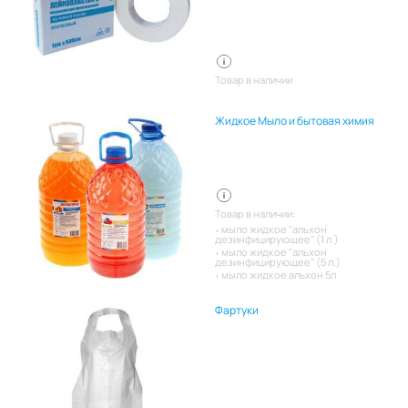
Товар в наличии
Жидкое Мыло и бытовая химия
Товар в наличии:
мыло жидкое "альхон
дезинфицирующее" (1 л.)
мыло жидкое "альхон
дезинфицирующее" (5 л.)
мыло жидкое альхон 5л
Фартуки