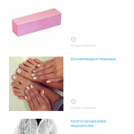
Товар в наличии
Для маникюра и педикюра
Товар в наличии
Халаты одноразовое
медицинские