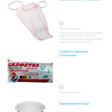
Товар в наличии:
шорты мужские одноразовые
черные (спанбонд 45 г/м2)
бикини мужские, одноразовые,
черные,100 шт. в пакете
Салфетки марлевые
стерильные
Товар в наличии
Одноразовая посуда