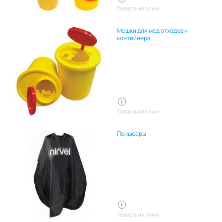
Товар в наличии
Мешки для мед отходов и
контейнера
Товар в наличии
Пеньюары
Товар в наличии