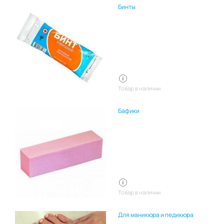
Бинты
Товар в наличии
Бафики
Товар в наличии
Для маникюра и педикюра