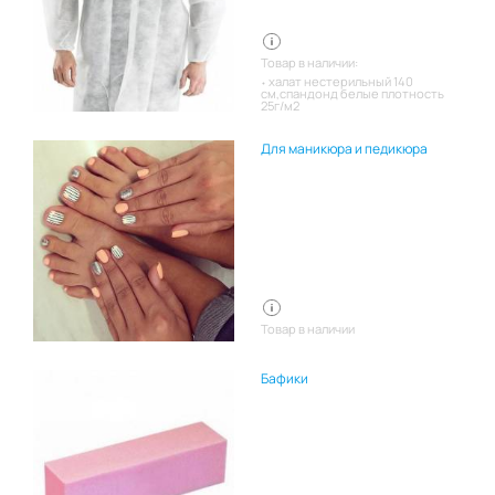
Товар в наличии:
халат нестерильный 140
см,спандонд белые плотность
25г/м2
Для маникюра и педикюра
Товар в наличии
Бафики