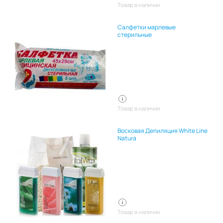
Товар в наличии
Салфетки марлевые
стерильные
Товар в наличии
Восковая Депиляция White Line
Natura
Товар в наличии