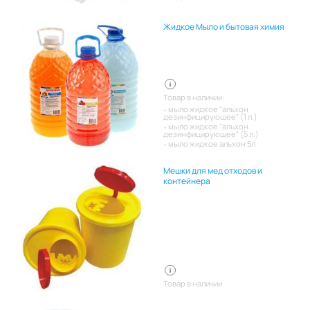
Жидкое Мыло и бытовая химия
Товар в наличии:
мыло жидкое "альхон
дезинфицирующее" (1 л.)
мыло жидкое "альхон
дезинфицирующее" (5 л.)
мыло жидкое альхон 5л
Мешки для мед отходов и
контейнера
Товар в наличии