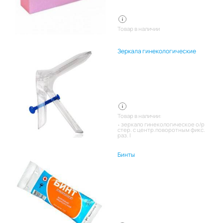
Товар в наличии
Зеркала гинекологические
Товар в наличии:
зеркало гинекологическое о/р
стер. с центр.поворотным фикс.
раз. l
Бинты