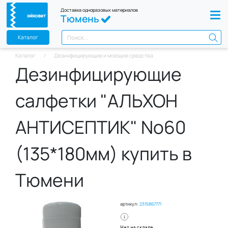
Доставка одноразовых материалов
Тюмень
Каталог
Каталог
Дезинфицирующие и моющие средства
Дезинфицирующие
салфетки "АЛЬХОН
АНТИСЕПТИК" No60
(135*180мм) купить в
Тюмени
артикул:
2315867771
Нет на складе