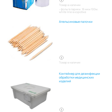
Товар в наличии:
фольга парикм. 16 мкм 100м.
white line в коробке
Апельсиновые палочки
Товар в наличии
Контейнер для дезинфекции
обработки медицинских
изделий