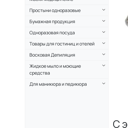
Простыни одноразовые
Бумажная продукция
Одноразовая посуда
Товары для гостиниц и отелей
Восковая Депиляция
Жидкое мыло и моющие
средства
Для маникюра и педикюра
С 