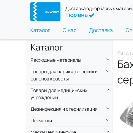
Доставка одноразовых матери
Тюмень
Каталог
О нас
Доставка
Оп
Каталог
Катал
Расходные материалы
Ба
Товары для парикмахерских и
се
салонов красоты
Товары для медицинских
учреждении
Дезинфекция и стерилизация
Перчатки
Маски медицинские