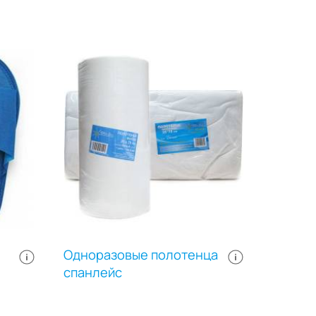
Одноразовые полотенца
спанлейс