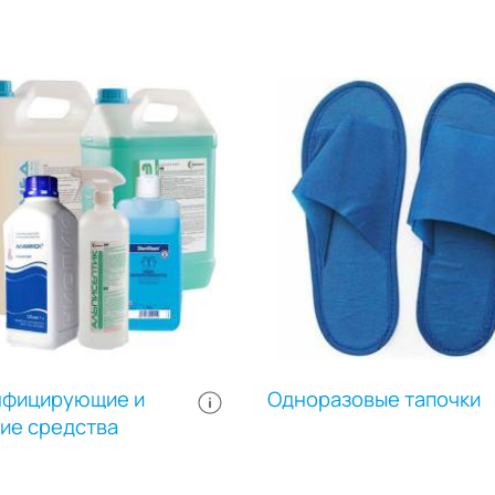
нфицирующие и
Одноразовые тапочки
е средства