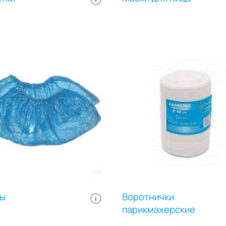
ы
Воротнички
парикмахерские