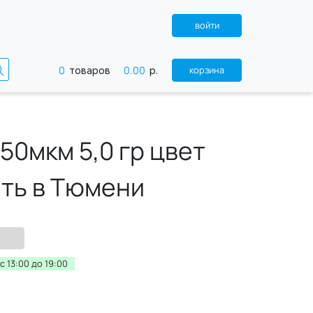
войти
0
0.00
корзина
товаров
р.
0мкм 5,0 гр цвет
ить в Тюмени
 13:00 до 19:00