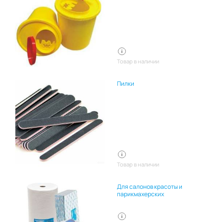
Товар в наличии
Пилки
Товар в наличии
Для салонов красоты и
парикмахерских