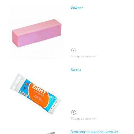
Бафики
Товар в наличии
Бинты
Товар в наличии
Зеркала гинекологические