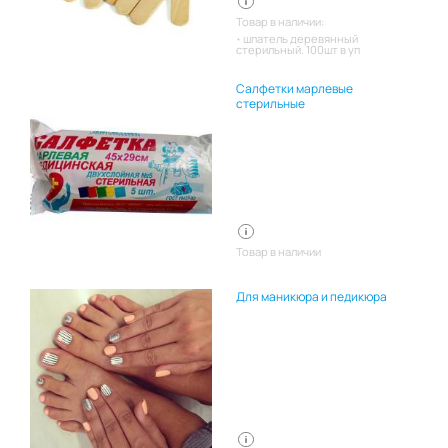
Товар в наличии:
шпатель деревянный
стерильный. 100шт в уп
Салфетки марлевые
стерильные
Товар в наличии
Для маникюра и педикюра