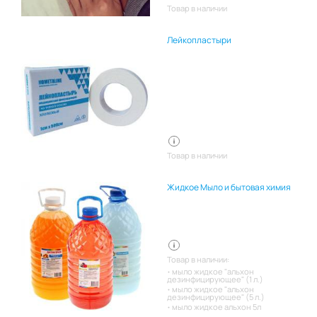
Товар в наличии
Лейкопластыри
Товар в наличии
Жидкое Мыло и бытовая химия
Товар в наличии:
мыло жидкое "альхон
дезинфицирующее" (1 л.)
мыло жидкое "альхон
дезинфицирующее" (5 л.)
мыло жидкое альхон 5л