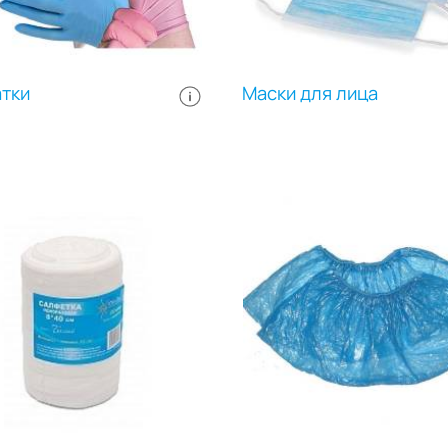
выскальзывание ёмкости из 
В упаковке: 50шт.
тки
Маски для лица