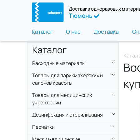
Доставка одноразовых матери
Тюмень
Каталог
О нас
Доставка
Оп
Каталог
Катал
Расходные материалы
Вос
Товары для парикмахерских и
ку
салонов красоты
Товары для медицинских
учреждении
Дезинфекция и стерилизация
Перчатки
Маски медицинские