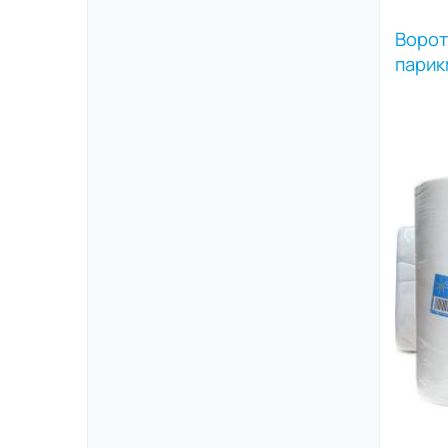
Ворот
парик