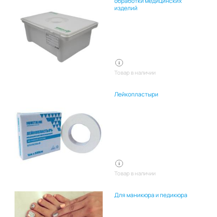
обработки медицинских
изделий
Товар в наличии
Лейкопластыри
Товар в наличии
Для маникюра и педикюра