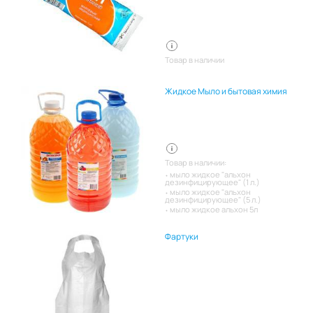
Товар в наличии
Жидкое Мыло и бытовая химия
Товар в наличии:
мыло жидкое "альхон
дезинфицирующее" (1 л.)
мыло жидкое "альхон
дезинфицирующее" (5 л.)
мыло жидкое альхон 5л
Фартуки