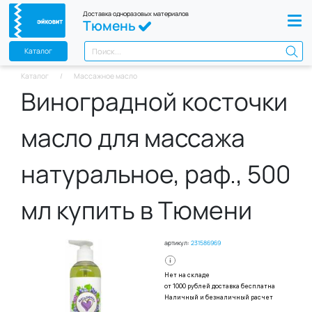
Доставка одноразовых материалов
Тюмень
Каталог
Каталог
Массажное масло
Виноградной косточки
масло для массажа
натуральное, раф., 500
мл купить в Тюмени
артикул:
231586969
Нет на складе
от 1000 рублей доставка бесплатна
Наличный и безналичный расчет