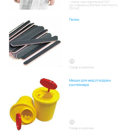
халат нестерильный 140
см,спандонд белые плотность
25г/м2
Пилки
Товар в наличии
Мешки для мед отходов и
контейнера
Товар в наличии