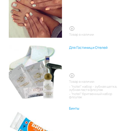
Товар в наличии
Для Гостиниц и Отелей
Товар в наличии:
"hotel" набор - зубная щетка,
зубная паста флоупак
"hotel" бритвенный набор
флоупак
Бинты