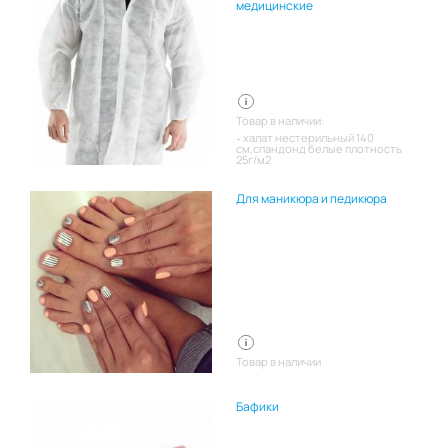
медицинские
Товар в наличии:
халат нестерильный 140
см,спандонд белые плотность
25г/м2
Для маникюра и педикюра
Товар в наличии
Бафики