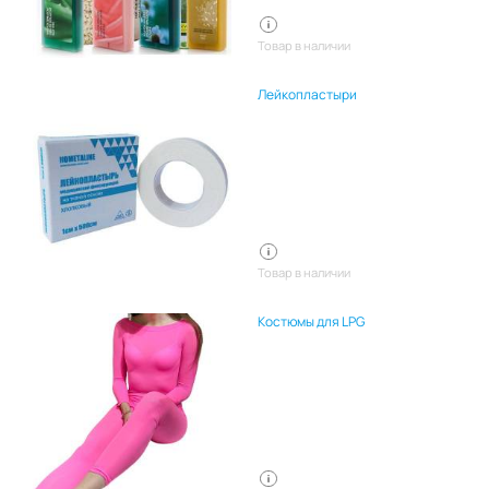
Товар в наличии
Лейкопластыри
Товар в наличии
Костюмы для LPG