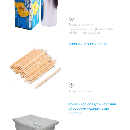
Товар в наличии:
фольга парикм. 16 мкм 100м.
white line в коробке
Апельсиновые палочки
Товар в наличии
Контейнер для дезинфекции
обработки медицинских
изделий