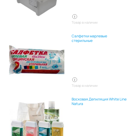
Товар в наличии
Салфетки марлевые
стерильные
Товар в наличии
Восковая Депиляция White Line
Natura