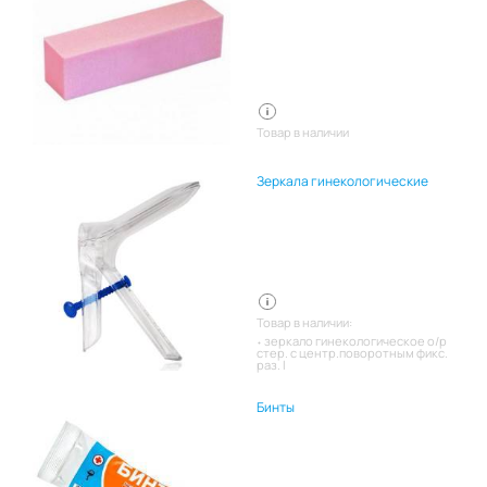
Товар в наличии
Зеркала гинекологические
Товар в наличии:
зеркало гинекологическое о/р
стер. с центр.поворотным фикс.
раз. l
Бинты