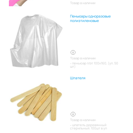
Товар в наличии
Пеньюары одноразовые
полиэтиленовые
Товар в наличии:
пеньюар п/эт 100х160, (уп. 50
шт)
Шпателя
Товар в наличии:
шпатель деревянный
стерильный. 100шт в уп