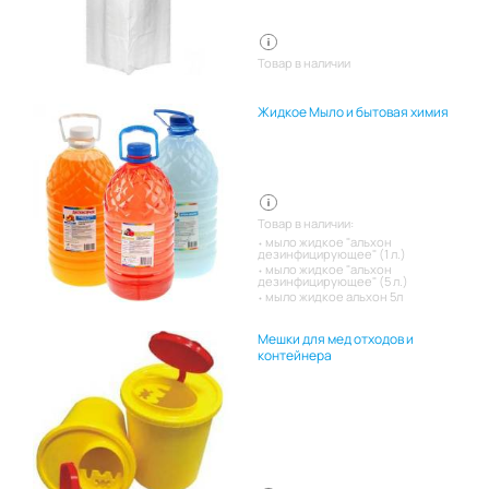
Товар в наличии
Жидкое Мыло и бытовая химия
Товар в наличии:
мыло жидкое "альхон
дезинфицирующее" (1 л.)
мыло жидкое "альхон
дезинфицирующее" (5 л.)
мыло жидкое альхон 5л
Мешки для мед отходов и
контейнера