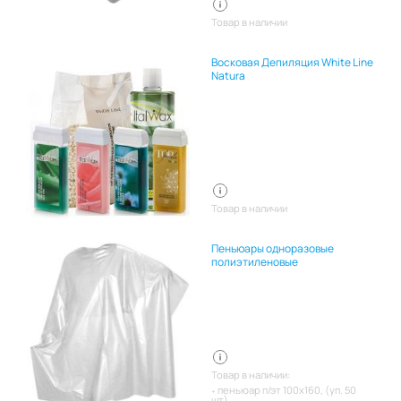
Товар в наличии
Восковая Депиляция White Line
Natura
Товар в наличии
Пеньюары одноразовые
полиэтиленовые
Товар в наличии:
пеньюар п/эт 100х160, (уп. 50
шт)