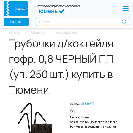
Доставка одноразовых материалов
Тюмень
Каталог
Каталог
Общепит
не определено
Трубочки д/коктейля
гофр. 0,8 ЧЕРНЫЙ ПП
(уп. 250 шт.) купить в
Тюмени
артикул:
231586747
Нет на складе
от 1000 рублей доставка бесплатна
Наличный и безналичный расчет