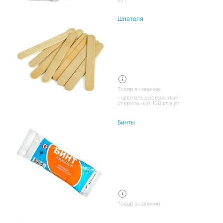
Шпателя
Товар в наличии:
шпатель деревянный
стерильный. 100шт в уп
Бинты
Товар в наличии