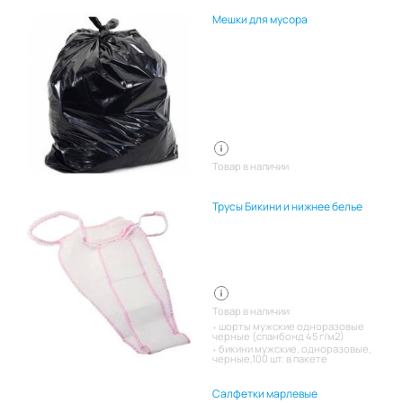
Мешки для мусора
Товар в наличии
Трусы Бикини и нижнее белье
Товар в наличии:
шорты мужские одноразовые
черные (спанбонд 45 г/м2)
бикини мужские, одноразовые,
черные,100 шт. в пакете
Салфетки марлевые