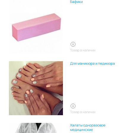
Бафики
Товар в наличии
Для маникюра и педикюра
Товар в наличии
Халаты одноразовое
медицинские