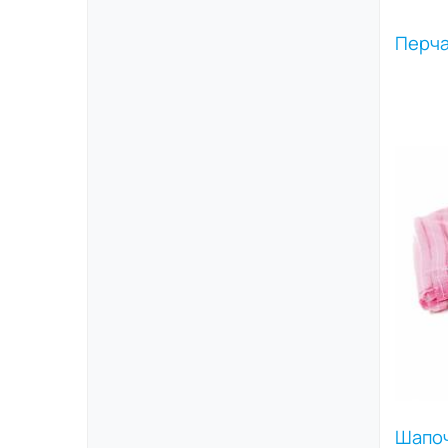
Перча
Шапо