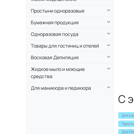
Простыни одноразовые
Бумажная продукция
Одноразовая посуда
Товары для гостиниц и отелей
Восковая Депиляция
Жидкое мыло и моющие
средства
Для маникюра и педикюра
С 
Для са
Просты
Для Го