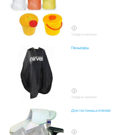
Товар в наличии
Пеньюары
Товар в наличии
Для гостиниц и отелей