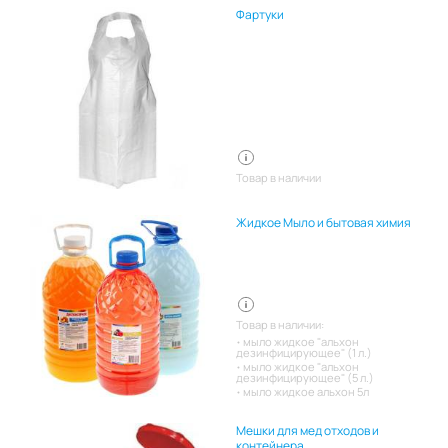
Фартуки
Товар в наличии
Жидкое Мыло и бытовая химия
Товар в наличии:
мыло жидкое "альхон
дезинфицирующее" (1 л.)
мыло жидкое "альхон
дезинфицирующее" (5 л.)
мыло жидкое альхон 5л
Мешки для мед отходов и
контейнера