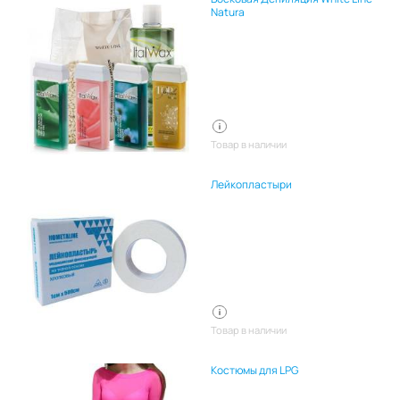
Natura
Товар в наличии
Лейкопластыри
Товар в наличии
Костюмы для LPG