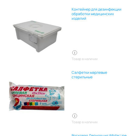
Контейнер для дезинфекции
обработки медицинских
изделий
Товар в наличии
Салфетки марлевые
стерильные
Товар в наличии
Восковая Депиляция White Line