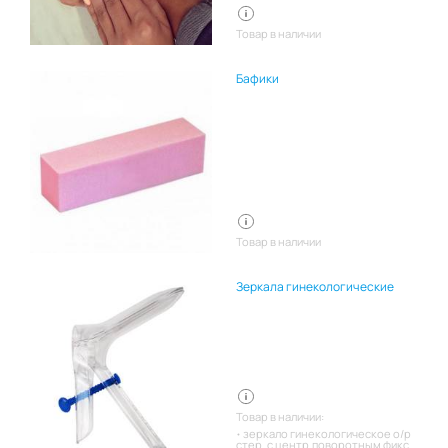
Товар в наличии
Бафики
Товар в наличии
Зеркала гинекологические
Товар в наличии:
зеркало гинекологическое о/р
стер. с центр.поворотным фикс.