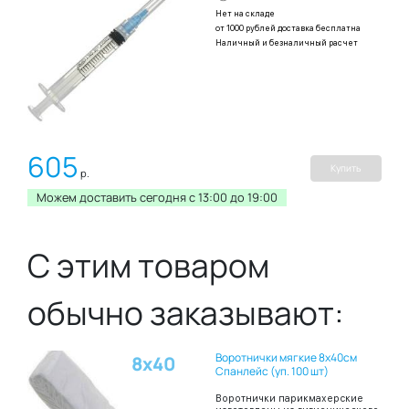
Нет на складе
от 1000 рублей доставка бесплатна
Наличный и безналичный расчет
605
Купить
р.
Можем доставить сегодня c 13:00 до 19:00
С этим товаром
обычно заказывают:
Воротнички мягкие 8х40см
8х40
Спанлейс (уп. 100 шт)
Воротнички парикмахерские