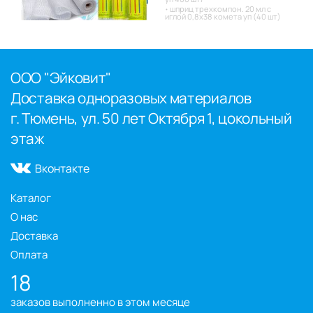
шприц трехкомпон. 20 мл с
иглой 0,8х38 комета уп (40 шт)
ООО "Эйковит"
Доставка одноразовых материалов
г. Тюмень, ул. 50 лет Октября 1, цокольный
этаж
Вконтакте
Каталог
О нас
Доставка
Оплата
18
заказов выполненно в этом месяце