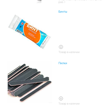
раз. l
Бинты
Товар в наличии
Пилки
Товар в наличии