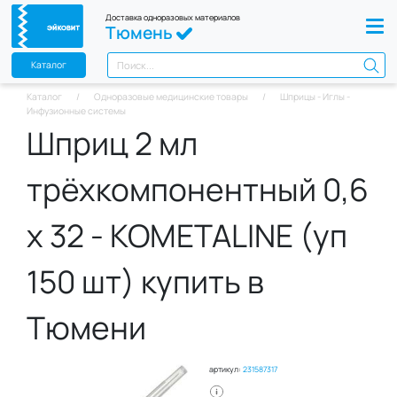
Доставка одноразовых материалов
Тюмень
Каталог
Каталог
Одноразовые медицинские товары
Шприцы - Иглы -
Инфузионные системы
Шприц 2 мл
трёхкомпонентный 0,6
x 32 - КОМЕТАLINE (уп
150 шт) купить в
Тюмени
артикул:
231587317