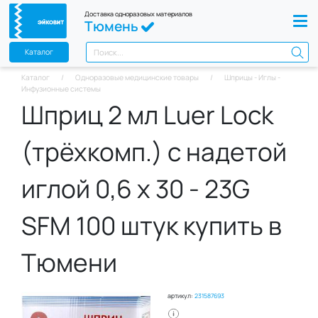
Доставка одноразовых материалов
Тюмень
Каталог
Каталог
Одноразовые медицинские товары
Шприцы - Иглы -
Инфузионные системы
Шприц 2 мл Luer Lock
(трёхкомп.) с надетой
иглой 0,6 x 30 - 23G
SFM 100 штук купить в
Тюмени
артикул:
231587693