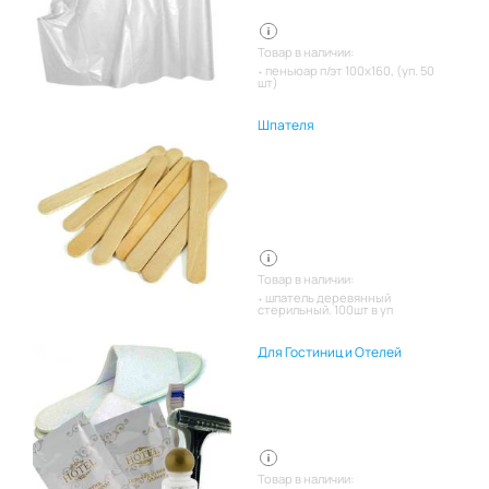
Товар в наличии:
пеньюар п/эт 100х160, (уп. 50
шт)
Шпателя
Товар в наличии:
шпатель деревянный
стерильный. 100шт в уп
Для Гостиниц и Отелей
Товар в наличии: