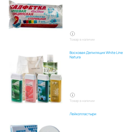
Товар в наличии
Восковая Депиляция White Line
Natura
Товар в наличии
Лейкопластыри