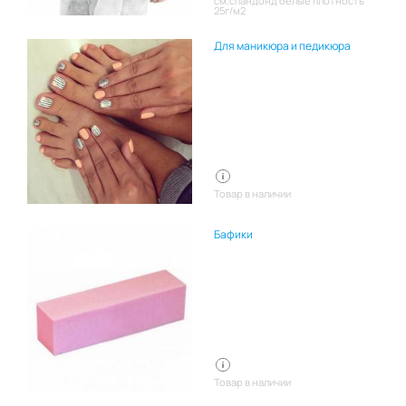
см,спандонд белые плотность
25г/м2
Для маникюра и педикюра
Товар в наличии
Бафики
Товар в наличии