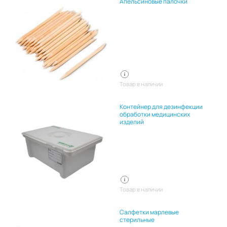
Апельсиновые палочки
Товар в наличии
Контейнер для дезинфекции
обработки медицинских
изделий
Товар в наличии
Салфетки марлевые
стерильные