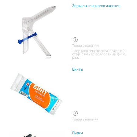
Зеркала гинекологические
Товар в наличии:
зеркало гинекологическое о/р
стер. с центр.поворотным фикс.
раз. l
Бинты
Товар в наличии
Пилки