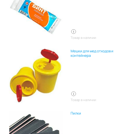
Товар в наличии
Мешки для мед отходов и
контейнера
Товар в наличии
Пилки