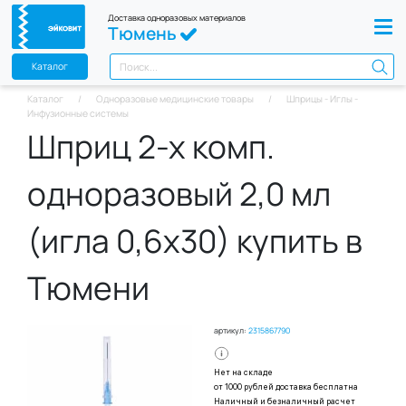
Доставка одноразовых материалов
Тюмень
Каталог
Каталог
Одноразовые медицинские товары
Шприцы - Иглы -
Инфузионные системы
Шприц 2-х комп.
одноразовый 2,0 мл
(игла 0,6х30) купить в
Тюмени
артикул:
2315867790
Нет на складе
от 1000 рублей доставка бесплатна
Наличный и безналичный расчет