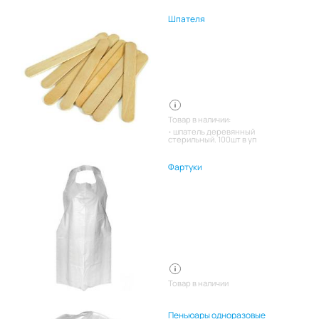
Шпателя
Товар в наличии:
шпатель деревянный
стерильный. 100шт в уп
Фартуки
Товар в наличии
Пеньюары одноразовые