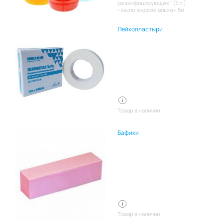
дезинфицирующее" (5 л.)
мыло жидкое альхон 5л
Лейкопластыри
Товар в наличии
Бафики
Товар в наличии