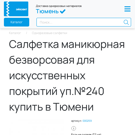
Доставка одноразовых материалов
Тюмень
Каталог
Каталог
Одноразовые салфетки
Салфетка маникюрная
безворсовая для
искусственных
покрытий уп.№240
купить в Тюмени
артикул:
000259
Есть на складе (72 уп)