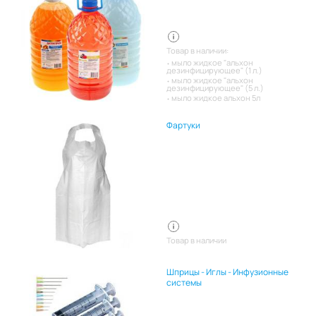
Товар в наличии:
мыло жидкое "альхон
дезинфицирующее" (1 л.)
мыло жидкое "альхон
дезинфицирующее" (5 л.)
мыло жидкое альхон 5л
Фартуки
Товар в наличии
Шприцы - Иглы - Инфузионные
системы