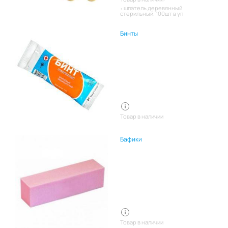
шпатель деревянный
стерильный. 100шт в уп
Бинты
Товар в наличии
Бафики
Товар в наличии