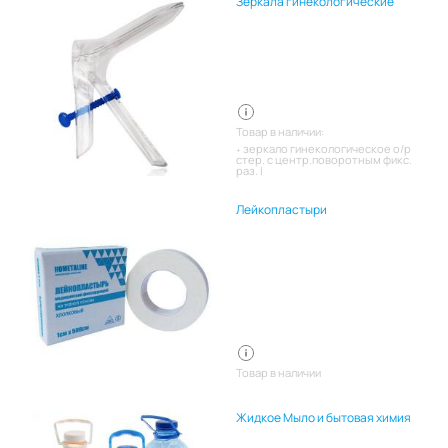
Зеркала гинекологические
Товар в наличии:
зеркало гинекологическое о/р
стер. с центр.поворотным фикс.
раз. l
Лейкопластыри
Товар в наличии
Жидкое Мыло и бытовая химия