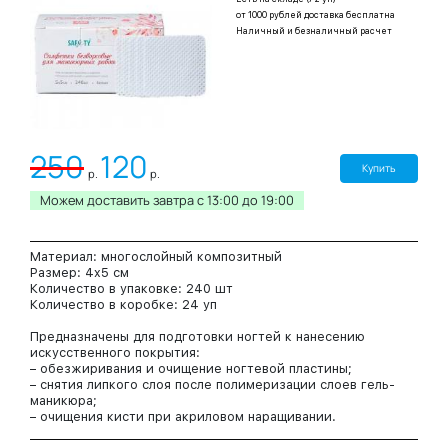
от 1000 рублей доставка бесплатна
Наличный и безналичный расчет
250
120
Купить
р.
р.
Можем доставить завтра c 13:00 до 19:00
Материал: многослойный композитный
Размер: 4x5 см
Количество в упаковке: 240 шт
Количество в коробке: 24 уп
Предназначены для подготовки ногтей к нанесению
искусственного покрытия:
– обезжиривания и очищение ногтевой пластины;
– снятия липкого слоя после полимеризации слоев гель-
маникюра;
– очищения кисти при акриловом наращивании.