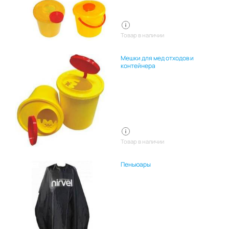
Товар в наличии
Мешки для мед отходов и
контейнера
Товар в наличии
Пеньюары