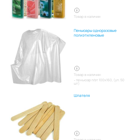
Товар в наличии
Пеньюары одноразовые
полиэтиленовые
Товар в наличии:
пеньюар п/эт 100х160, (уп. 50
шт)
Шпателя
Товар в наличии: