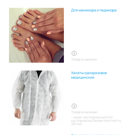
Для маникюра и педикюра
Товар в наличии
Халаты одноразовое
медицинские
Товар в наличии:
халат нестерильный 140
см,спандонд белые плотность
25г/м2