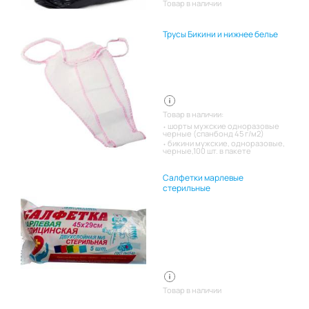
Товар в наличии
Трусы Бикини и нижнее белье
Товар в наличии:
шорты мужские одноразовые
черные (спанбонд 45 г/м2)
бикини мужские, одноразовые,
черные,100 шт. в пакете
Салфетки марлевые
стерильные
Товар в наличии