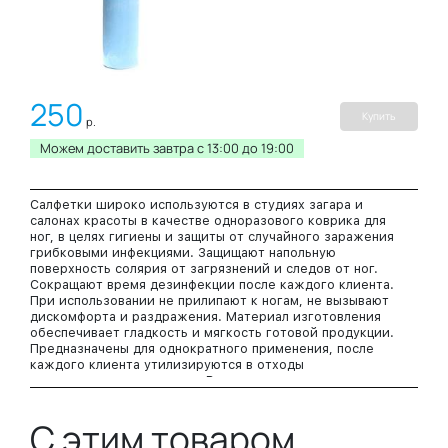
250
Купить
р.
Можем доставить завтра c 13:00 до 19:00
Салфетки широко используются в студиях загара и
салонах красоты в качестве одноразового коврика для
ног, в целях гигиены и защиты от случайного заражения
грибковыми инфекциями. Защищают напольную
поверхность солярия от загрязнений и следов от ног.
Сокращают время дезинфекции после каждого клиента.
При использовании не прилипают к ногам, не вызывают
дискомфорта и раздражения. Материал изготовления
обеспечивает гладкость и мягкость готовой продукции.
Предназначены для однократного применения, после
каждого клиента утилизируются в отходы
соответствующего класса. Выпускаются в рулоне.
Размер: 40х40см.
В упаковке: 200 штук.
С этим товаром