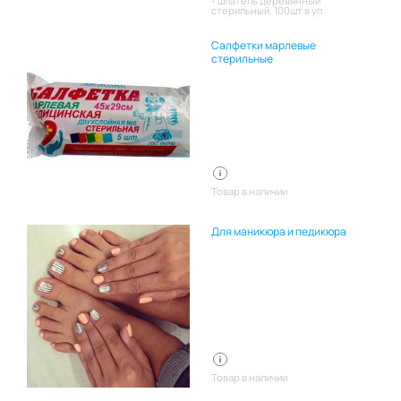
шпатель деревянный
стерильный. 100шт в уп
Салфетки марлевые
стерильные
Товар в наличии
Для маникюра и педикюра
Товар в наличии