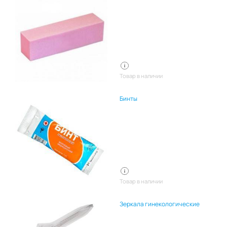
Товар в наличии
Бинты
Товар в наличии
Зеркала гинекологические