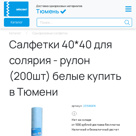
Доставка одноразовых материалов
Тюмень
Каталог
Каталог
Одноразовые салфетки
Салфетки 40*40 для
солярия - рулон
(200шт) белые купить
в Тюмени
артикул:
231586818
Нет на складе
от 1000 рублей доставка бесплатна
Наличный и безналичный расчет