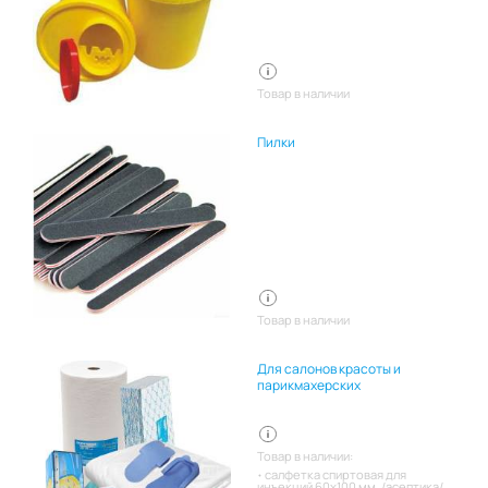
Товар в наличии
Пилки
Товар в наличии
Для салонов красоты и
парикмахерских
Товар в наличии:
салфетка спиртовая для
инъекций 60х100 мм. /асептика/