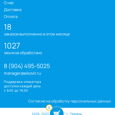
О нас
Доставка
Оплата
18
заказов выполненно в этом месяце
1027
звонков обработано
8 (904) 495-5025
manager@eikovit.ru
Поддержка оператора
доступна каждый день
с 9.00 до 18.00
Согласие на обработку персональных данных
0
2026, ООО “Эйковит” г. Тюмень,