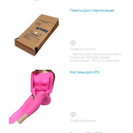
Пакеты для стерилизации
Товар в наличии:
пакеты для стерилизации пбсп-
стеримаг 100х200, крафт
коричневые, 100 шт. в упаковке
Костюмы для LPG
Товар в наличии