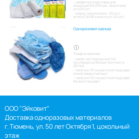
салфетка спиртовая для
инъекций 60х100 мм. /асептика/
уп 400 шт/
шприц трехкомпон. 20 мл с
иглой 0,8х38 комета уп (40 шт)
Одноразовая одежда
Товар в наличии:
халат нестерильный 140
см,спандонд белые плотность
25г/м2
тапочки т01 на жесткой подошве
синий закрытый мыс
тапочки т01 на жесткой подошве
белый стандарт
ООО "Эйковит"
Доставка одноразовых материалов
г. Тюмень, ул. 50 лет Октября 1, цокольный
этаж