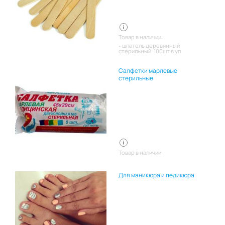
Товар в наличии:
шпатель деревянный
стерильный. 100шт в уп
Салфетки марлевые
стерильные
Товар в наличии
Для маникюра и педикюра