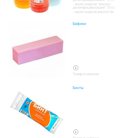
мыло жидкое "альхон
дезинфицирующее" (5 л.)
мыло жидкое альхон 5л
Бафики
Товар в наличии
Бинты
Товар в наличии