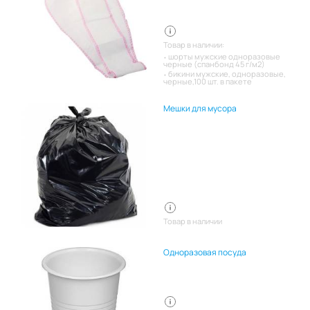
Товар в наличии:
шорты мужские одноразовые
черные (спанбонд 45 г/м2)
бикини мужские, одноразовые,
черные,100 шт. в пакете
Мешки для мусора
Товар в наличии
Одноразовая посуда