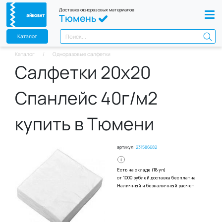
Доставка одноразовых материалов
Тюмень
Каталог
Каталог
Одноразовые салфетки
Салфетки 20х20
Спанлейс 40г/м2
купить в Тюмени
артикул:
231586682
Есть на складе (18 уп)
от 1000 рублей доставка бесплатна
Наличный и безналичный расчет