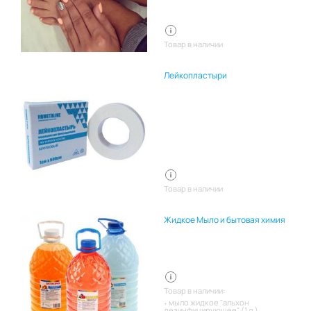
Товар в наличии
Лейкопластыри
Товар в наличии
Жидкое Мыло и бытовая химия
Товар в наличии:
мыло жидкое "альхон
дезинфицирующее" (1 л.)