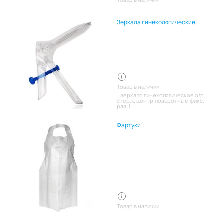
Зеркала гинекологические
Товар в наличии:
зеркало гинекологическое о/р
стер. с центр.поворотным фикс.
раз. l
Фартуки
Товар в наличии