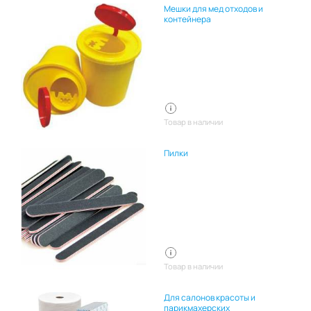
Мешки для мед отходов и
контейнера
Товар в наличии
Пилки
Товар в наличии
Для салонов красоты и
парикмахерских