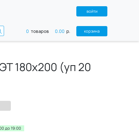
войти
0
0.00
корзина
товаров
р.
Т 180х200 (уп 20
00 до 19:00