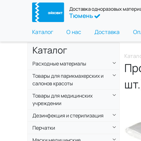
Доставка одноразовых матери
Тюмень
Каталог
О нас
Доставка
Оп
Каталог
Катал
Расходные материалы
Пр
Товары для парикмахерских и
шт.
салонов красоты
Товары для медицинских
учреждении
Дезинфекция и стерилизация
Перчатки
Маски медицинские