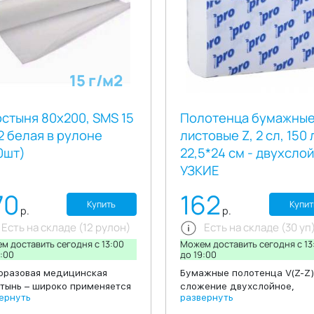
дают комфортные ощущения
штук.
оже и препятствию
данию загрязнений на кожу
ежду при проведении
кмахерских работ.
15 г/м2
стыня 80х200, SMS 15
Полотенца бумажны
2 белая в рулоне
листовые Z, 2 сл, 150 
0шт)
22,5*24 см - двухсло
УЗКИЕ
70
162
Купить
Купит
р.
р.
Есть на складе (12 рулон)
Есть на складе (30 уп
м доставить сегодня c 13:00
Можем доставить сегодня c 13
:00
до 19:00
разовая медицинская
Бумажные полотенца V(Z-Z)
тынь – широко применяется
сложение двухслойное,
ернуть
развернуть
ере медицины и индустрии
благодаря высокой впитыв
оты. Изготавливается из
способности эффективно и