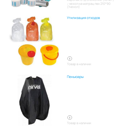
чехол на матрац пвх 210*90
(1чехол)
Утилизация отходов
Товар в наличии
Пеньюары
Товар в наличии