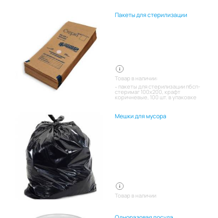
Пакеты для стерилизации
Товар в наличии:
пакеты для стерилизации пбсп-
стеримаг 100х200, крафт
коричневые, 100 шт. в упаковке
Мешки для мусора
Товар в наличии
Одноразовая посуда