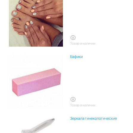
Товар в наличии
Бафики
Товар в наличии
Зеркала гинекологические