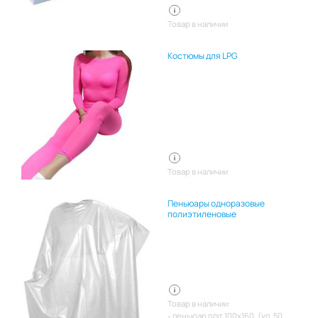
Товар в наличии
Костюмы для LPG
Товар в наличии
Пеньюары одноразовые
полиэтиленовые
Товар в наличии:
пеньюар п/эт 100х160, (уп. 50