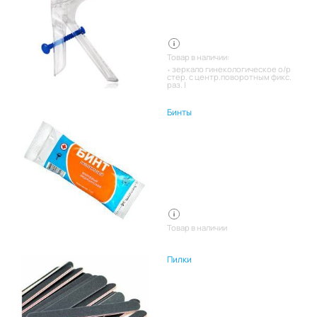
Товар в наличии:
зеркало гинекологическое о/р
стер. с центр.поворотным фикс.
раз. l
Бинты
Товар в наличии
Пилки