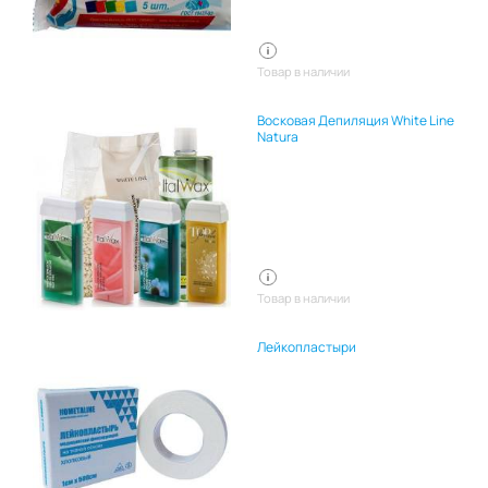
Товар в наличии
Восковая Депиляция White Line
Natura
Товар в наличии
Лейкопластыри