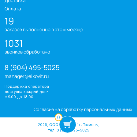
Доставка
Оплата
19
заказов выполненно в этом месяце
1031
звонков обработано
8 (904) 495-5025
manager@eikovit.ru
Поддержка оператора
доступна каждый день
с 9.00 до 18.00
Согласие на обработку персональных данных
0
2026, ООО “Эйковит” г. Тюмень,
тел. 8 (904) 495-5025