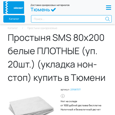
Доставка одноразовых материалов
Тюмень
Каталог
Каталог
Простыни одноразовые
Простыня SMS 80х200
белые ПЛОТНЫЕ (уп.
20шт.) (укладка нон-
стоп) купить в Тюмени
артикул:
231587377
Нет на складе
от 1000 рублей доставка бесплатна
Наличный и безналичный расчет