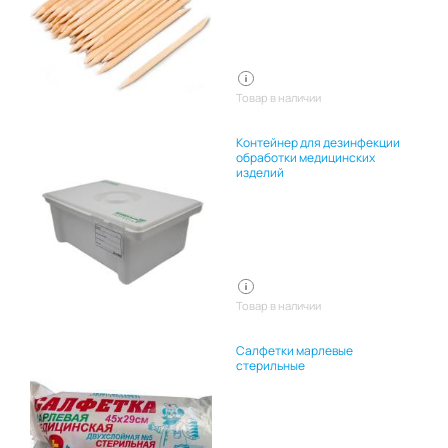
Товар в наличии
Контейнер для дезинфекции
обработки медицинских
изделий
Товар в наличии
Салфетки марлевые
стерильные