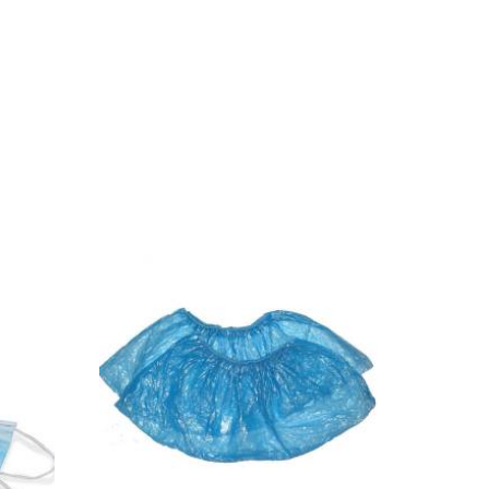
штук. Цвет: белый.