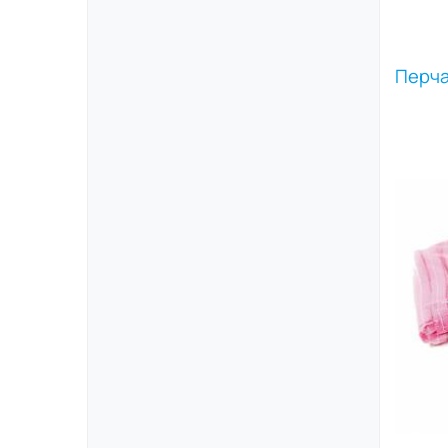
Перча