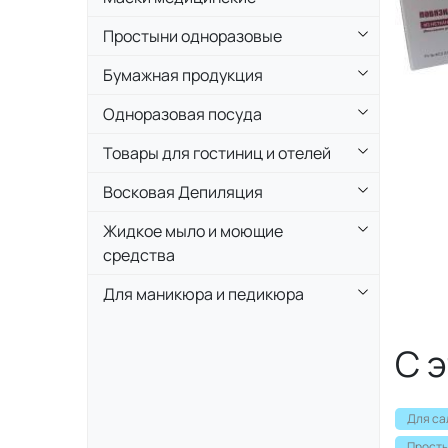
Простыни одноразовые
Бумажная продукция
Одноразовая посуда
Товары для гостиниц и отелей
Восковая Депиляция
Жидкое мыло и моющие
средства
Для маникюра и педикюра
С 
Для са
Просты