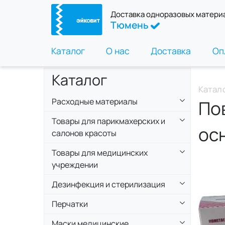
Доставка одноразовых матери
Тюмень
Каталог
О нас
Доставка
Оп
Каталог
Катал
Расходные материалы
По
Товары для парикмахерских и
ос
салонов красоты
Товары для медицинских
учреждении
Дезинфекция и стерилизация
Перчатки
Маски медицинские