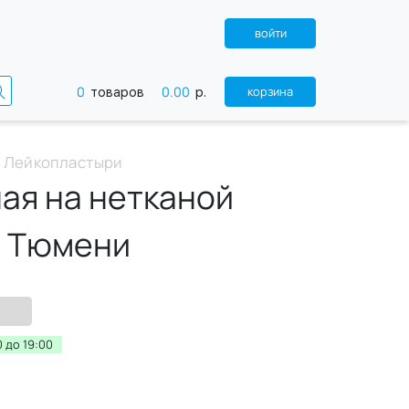
войти
0
0.00
корзина
товаров
р.
Лейкопластыри
ая на нетканой
в Тюмени
 до 19:00