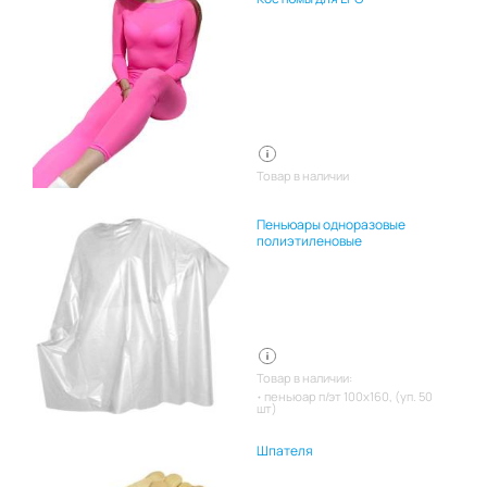
Товар в наличии
Пеньюары одноразовые
полиэтиленовые
Товар в наличии:
пеньюар п/эт 100х160, (уп. 50
шт)
Шпателя