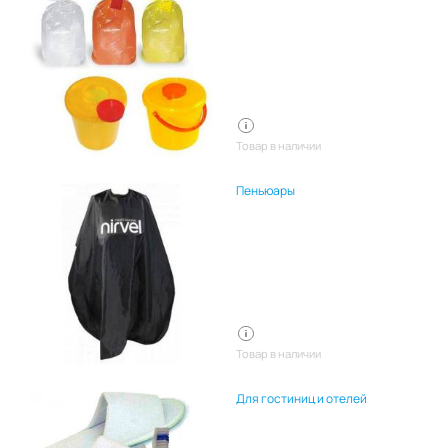
Товар в наличии
Пеньюары
Товар в наличии
Для гостиниц и отелей