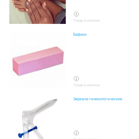
Товар в наличии
Бафики
Товар в наличии
Зеркала гинекологические