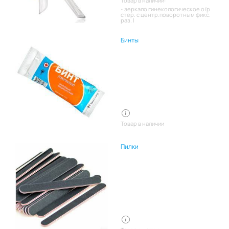
Товар в наличии:
зеркало гинекологическое о/р
стер. с центр.поворотным фикс.
раз. l
Бинты
Товар в наличии
Пилки