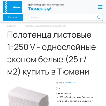
Доставка одноразовых материалов
Тюмень
Каталог
Каталог
Полотенца одноразовые бумажные
Полотенца листовые
1-250 V - однослойные
эконом белые (25 г/
м2) купить в Тюмени
артикул:
2315867784
Нет на складе
от 1000 рублей доставка бесплатна
Наличный и безналичный расчет