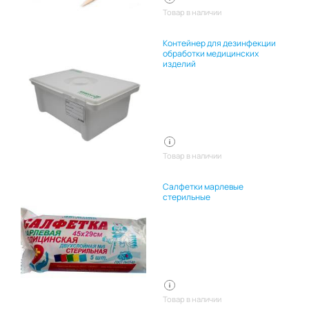
Товар в наличии
Контейнер для дезинфекции
обработки медицинских
изделий
Товар в наличии
Салфетки марлевые
стерильные
Товар в наличии