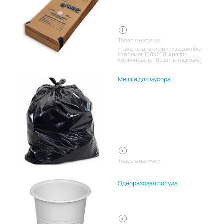
Товар в наличии:
пакеты для стерилизации пбсп-
стеримаг 100х200, крафт
коричневые, 100 шт. в упаковке
Мешки для мусора
Товар в наличии
Одноразовая посуда