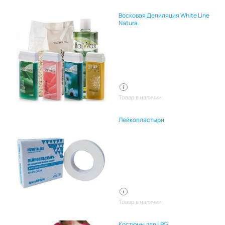
Восковая Депиляция White Line
Natura
Товар в наличии
Лейкопластыри
Товар в наличии
Костюмы для LPG