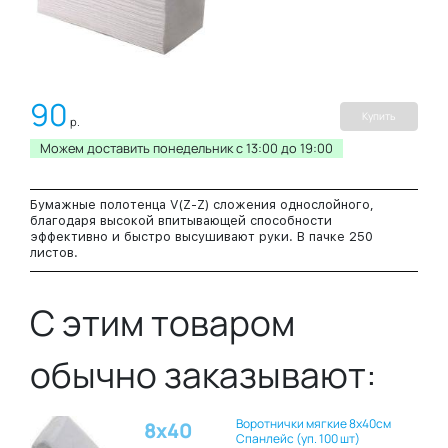
90
Купить
р.
Можем доставить понедельник c 13:00 до 19:00
Бумажные полотенца V(Z-Z) сложения однослойного,
благодаря высокой впитывающей способности
эффективно и быстро высушивают руки. В пачке 250
листов.
С этим товаром
обычно заказывают:
Воротнички мягкие 8х40см
8х40
Спанлейс (уп. 100 шт)