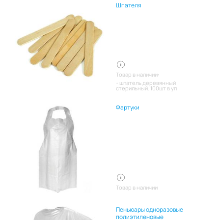
Шпателя
Товар в наличии:
шпатель деревянный
стерильный. 100шт в уп
Фартуки
Товар в наличии
Пеньюары одноразовые
полиэтиленовые