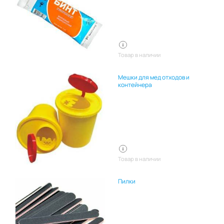
Товар в наличии
Мешки для мед отходов и
контейнера
Товар в наличии
Пилки