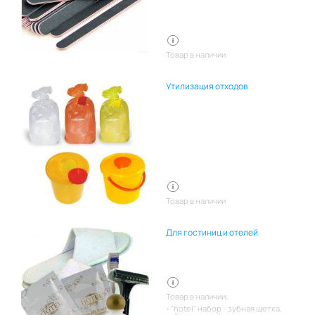
Товар в наличии
Утилизация отходов
Товар в наличии
Для гостиниц и отелей
Товар в наличии:
"hotel" набор - зубная щетка,