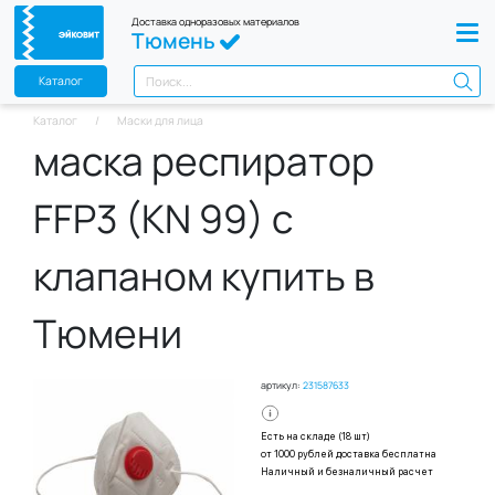
Доставка одноразовых материалов
Тюмень
Каталог
Каталог
Маски для лица
маска респиратор
FFP3 (KN 99) с
клапаном купить в
Тюмени
артикул:
231587633
Есть на складе (18 шт)
от 1000 рублей доставка бесплатна
Наличный и безналичный расчет