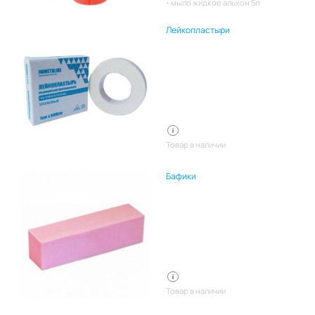
мыло жидкое альхон 5л
Лейкопластыри
Товар в наличии
Бафики
Товар в наличии