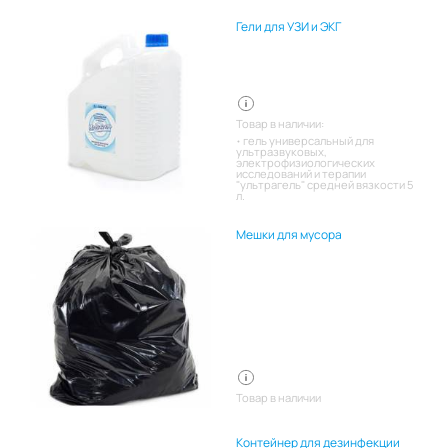
Гели для УЗИ и ЭКГ
Товар в наличии:
гель универсальный для
ультразвуковых,
электрофизиологических
исследований и терапии
"ультрагель" средней вязкости 5
л.
Мешки для мусора
Товар в наличии
Контейнер для дезинфекции