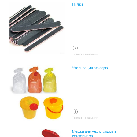
Пилки
Товар в наличии
Утилизация отходов
Товар в наличии
Мешки для мед отходов и
контейнера