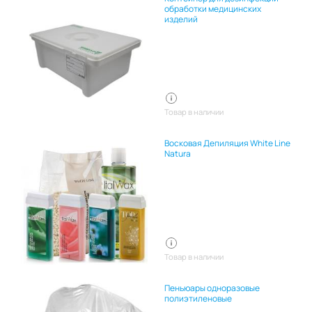
обработки медицинских
изделий
Товар в наличии
Восковая Депиляция White Line
Natura
Товар в наличии
Пеньюары одноразовые
полиэтиленовые