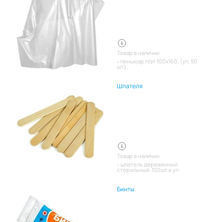
Товар в наличии:
пеньюар п/эт 100х160, (уп. 50
шт)
Шпателя
Товар в наличии:
шпатель деревянный
стерильный. 100шт в уп
Бинты