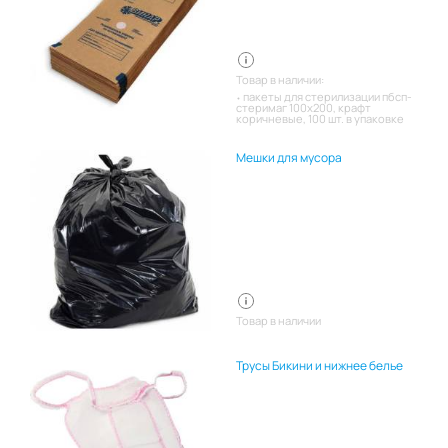
Товар в наличии:
пакеты для стерилизации пбсп-
стеримаг 100х200, крафт
коричневые, 100 шт. в упаковке
Мешки для мусора
Товар в наличии
Трусы Бикини и нижнее белье