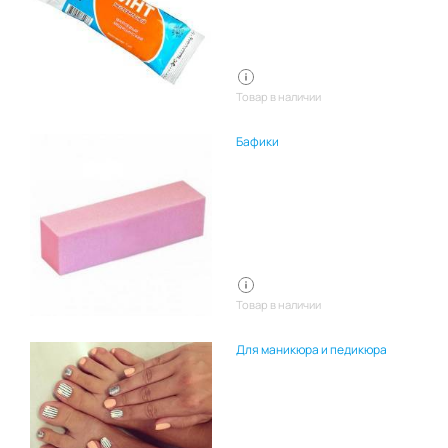
Товар в наличии
Бафики
Товар в наличии
Для маникюра и педикюра