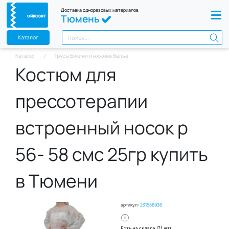
Доставка одноразовых материалов
Тюмень
Каталог
Каталог
Трусы Бикини и нижнее белье
Костюм для
прессотерапии
встроенный носок р
56- 58 смс 25гр купить
в Тюмени
артикул:
231586936
Есть на складе (71 шт)