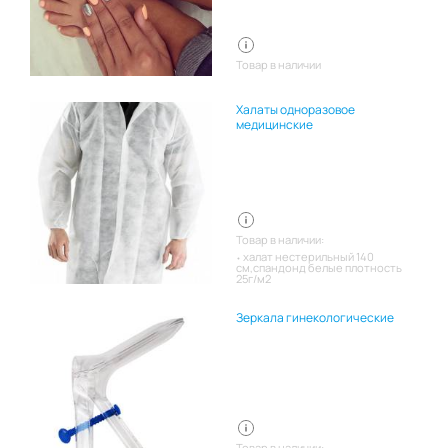
Товар в наличии
Халаты одноразовое
медицинские
Товар в наличии:
халат нестерильный 140
см,спандонд белые плотность
25г/м2
Зеркала гинекологические
Товар в наличии: