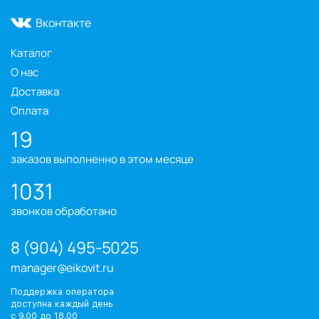
Вконтакте
Каталог
О нас
Доставка
Оплата
19
заказов выполненно в этом месяце
1031
звонков обработано
8 (904) 495-5025
manager@eikovit.ru
Поддержка оператора
доступна каждый день
с 9.00 до 18.00