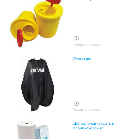
Товар в наличии
Пеньюары
Товар в наличии
Для салонов красоты и
парикмахерских