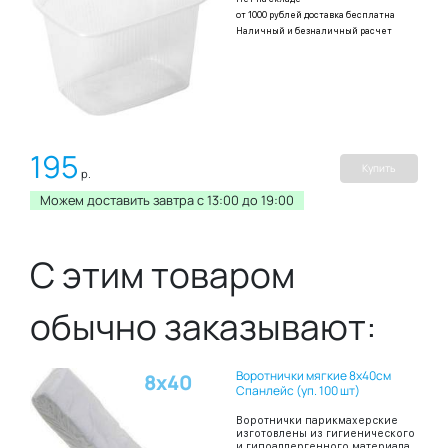
от 1000 рублей доставка бесплатна
Наличный и безналичный расчет
195
Купить
р.
Можем доставить завтра c 13:00 до 19:00
С этим товаром
обычно заказывают:
Воротнички мягкие 8х40см
8х40
Спанлейс (уп. 100 шт)
Воротнички парикмахерские
изготовлены из гигиенического
и гипоаллергенного материала