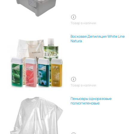
Товар в наличии
Восковая Депиляция White Line
Natura
Товар в наличии
Пеньюары одноразовые
полиэтиленовые