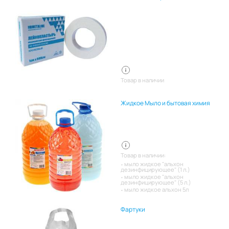
Товар в наличии
Жидкое Мыло и бытовая химия
Товар в наличии:
мыло жидкое "альхон
дезинфицирующее" (1 л.)
мыло жидкое "альхон
дезинфицирующее" (5 л.)
мыло жидкое альхон 5л
Фартуки