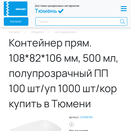
Доставка одноразовых материалов
Тюмень
Каталог
Каталог
Общепит
не определено
Контейнер прям.
108*82*106 мм, 500 мл,
полупрозрачный ПП
100 шт/уп 1000 шт/кор
купить в Тюмени
артикул:
231586796
Нет на складе