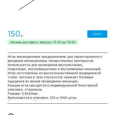
150
Купить
р.
Можем доставить завтра c 13:00 до 19:00
Иглы инъекционные предназначены для парентерального
введения инъекционных лекарственных препаратов.
Используется для проведения внутрикожных,
подкожных, внутримышечных и внутривенных инъекций.
Иглы изготовлены из высококачественной медицинской
стали, заточка в трех плоскостях снижает болевые
ощущения во время проведения инъекции.
Каждая игла находится в индивидуальной блистерной
упаковке, стерильна.
Размер: 0,8х40мм .
Выпускаются в упаковке: 100 и 1000 штук.
Срок годности: 5 лет.