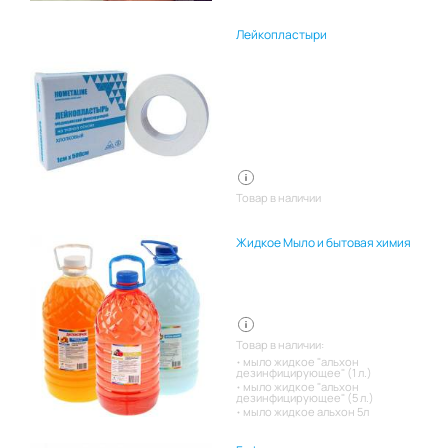
Лейкопластыри
Товар в наличии
Жидкое Мыло и бытовая химия
Товар в наличии:
мыло жидкое "альхон
дезинфицирующее" (1 л.)
мыло жидкое "альхон
дезинфицирующее" (5 л.)
мыло жидкое альхон 5л