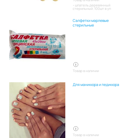
шпатель деревянный
стерильный. 100шт в уп
Салфетки марлевые
стерильные
Товар в наличии
Для маникюра и педикюра
Товар в наличии