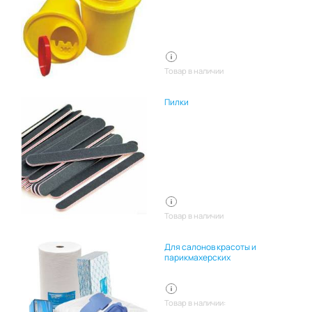
Товар в наличии
Пилки
Товар в наличии
Для салонов красоты и
парикмахерских
Товар в наличии: