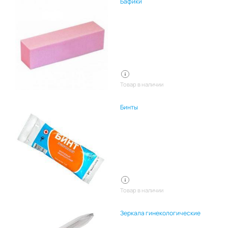
Бафики
Товар в наличии
Бинты
Товар в наличии
Зеркала гинекологические