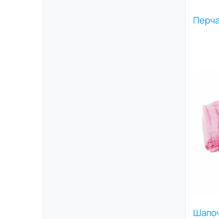
Перча
Шапо