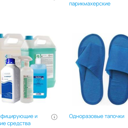
парикмахерские
нфицирующие и
Одноразовые тапочки
е средства