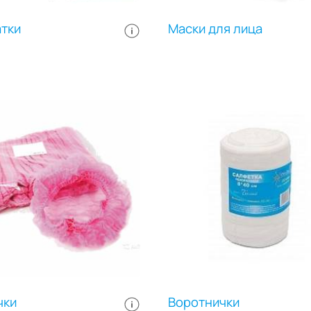
тки
Маски для лица
чки
Воротнички