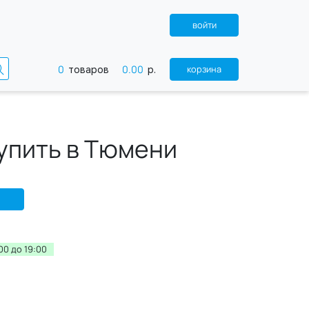
войти
0
0.00
корзина
товаров
р.
купить в Тюмени
00 до 19:00