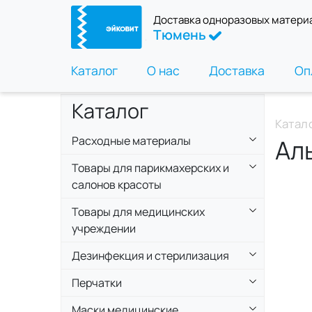
Доставка одноразовых матери
Тюмень
Каталог
О нас
Доставка
Оп
Каталог
Катал
Расходные материалы
Ал
Товары для парикмахерских и
салонов красоты
Товары для медицинских
учреждении
Дезинфекция и стерилизация
Перчатки
Маски медицинские