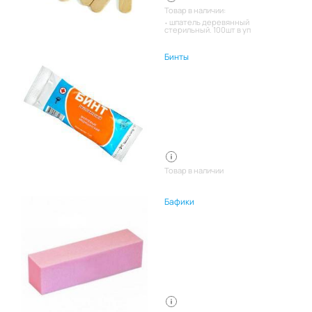
Товар в наличии:
шпатель деревянный
стерильный. 100шт в уп
Бинты
Товар в наличии
Бафики