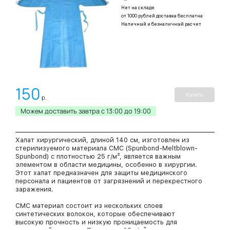
Нет на складе
от 1000 рублей доставка бесплатна
Наличный и безналичный расчет
150
Купить
р.
Можем доставить завтра c 13:00 до 19:00
Халат хирургический, длиной 140 см, изготовлен из
стерилизуемого материала СМС (Spunbond-Meltblown-
Spunbond) с плотностью 25 г/м², является важным
элементом в области медицины, особенно в хирургии.
Этот халат предназначен для защиты медицинского
персонала и пациентов от загрязнений и перекрестного
заражения.
СМС материал состоит из нескольких слоев
синтетических волокон, которые обеспечивают
высокую прочность и низкую проницаемость для