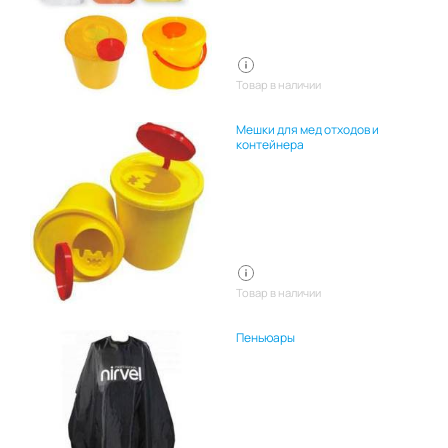
Товар в наличии
Мешки для мед отходов и
контейнера
Товар в наличии
Пеньюары