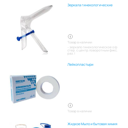
Зеркала гинекологические
Товар в наличии:
зеркало гинекологическое о/р
стер. с центр.поворотным фикс.
раз. l
Лейкопластыри
Товар в наличии
Жидкое Мыло и бытовая химия