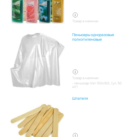
Товар в наличии
Пеньюары одноразовые
полиэтиленовые
Товар в наличии:
пеньюар п/эт 100х160, (уп. 50
шт)
Шпателя