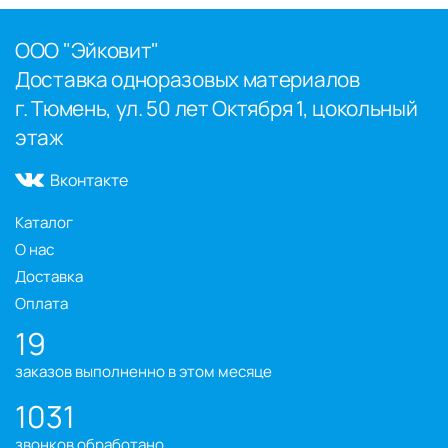
ООО "Эйковит"
Доставка одноразовых материалов
г. Тюмень, ул. 50 лет Октября 1, цокольный
этаж
Вконтакте
Каталог
О нас
Доставка
Оплата
19
заказов выполненно в этом месяце
1031
звонков обработано