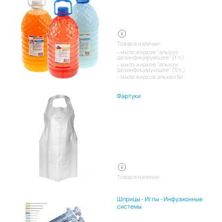
Товар в наличии:
мыло жидкое "альхон
дезинфицирующее" (1 л.)
мыло жидкое "альхон
дезинфицирующее" (5 л.)
мыло жидкое альхон 5л
Фартуки
Товар в наличии
Шприцы - Иглы - Инфузионные
системы