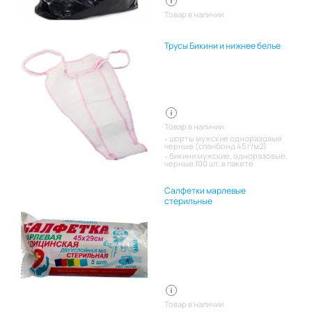
Товар в наличии
Трусы Бикини и нижнее белье
Товар в наличии:
шорты мужские одноразовые
черные (спанбонд 45 г/м2)
бикини мужские, одноразовые,
черные,100 шт. в пакете
Салфетки марлевые
стерильные
Товар в наличии