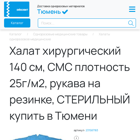
Доставка одноразовых материалов
Тюмень
Каталог
Каталог
Одноразовые медицинские товары
Халаты
одноразовое медицинские
Халат хирургический
140 см, СМС плотность
25г/м2, рукава на
резинке, СТЕРИЛЬНЫЙ
купить в Тюмени
артикул:
231587183