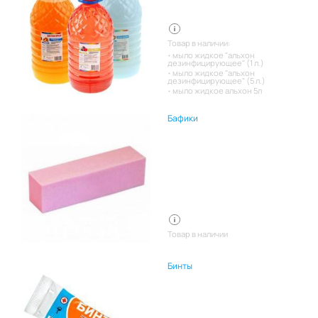
Товар в наличии:
мыло жидкое "альхон
дезинфицирующее" (1 л.)
мыло жидкое "альхон
дезинфицирующее" (5 л.)
мыло жидкое альхон 5л
Бафики
Товар в наличии
Бинты