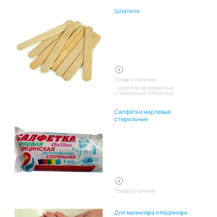
Шпателя
Товар в наличии:
шпатель деревянный
стерильный. 100шт в уп
Салфетки марлевые
стерильные
Товар в наличии
Для маникюра и педикюра