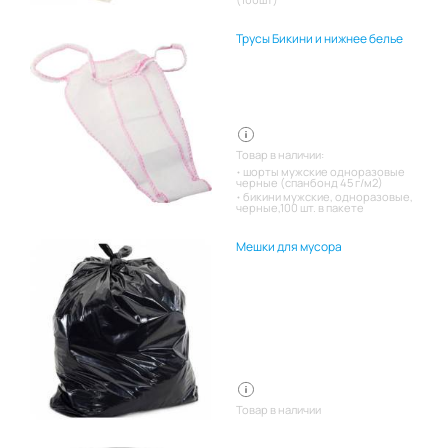
Трусы Бикини и нижнее белье
Товар в наличии:
шорты мужские одноразовые
черные (спанбонд 45 г/м2)
бикини мужские, одноразовые,
черные,100 шт. в пакете
Мешки для мусора
Товар в наличии