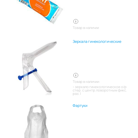
Товар в наличии
Зеркала гинекологические
Товар в наличии:
зеркало гинекологическое о/р
стер. с центр.поворотным фикс.
раз. l
Фартуки