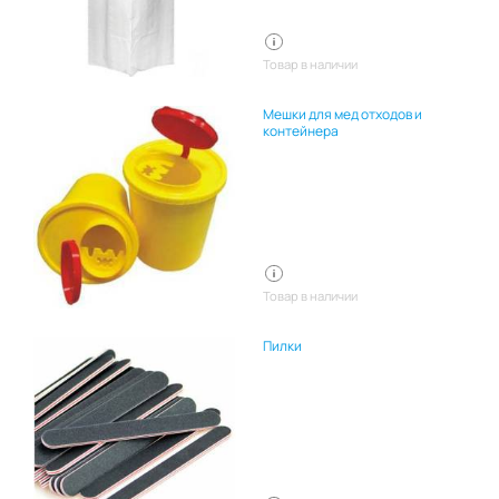
Товар в наличии
Мешки для мед отходов и
контейнера
Товар в наличии
Пилки