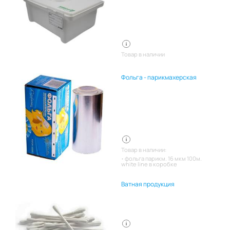
Товар в наличии
Фольга - парикмахерская
Товар в наличии:
фольга парикм. 16 мкм 100м.
white line в коробке
Ватная продукция