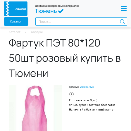
Доставка одноразовых материалов
Тюмень
Каталог
Каталог
Фартуки
Фартук ПЭТ 80*120
50шт розовый купить в
Тюмени
артикул:
2315867822
Есть на складе (9 уп.)
от 1000 рублей доставка бесплатна
Наличный и безналичный расчет