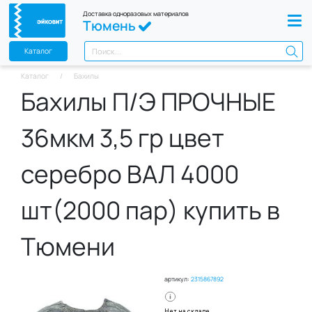
Доставка одноразовых материалов
Тюмень
Каталог
Каталог
Бахилы
Бахилы П/Э ПРОЧНЫЕ
36мкм 3,5 гр цвет
серебро ВАЛ 4000
шт(2000 пар) купить в
Тюмени
артикул:
2315867892
Нет на складе