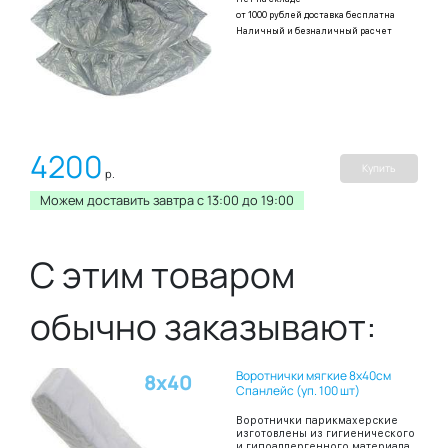
от 1000 рублей доставка бесплатна
Наличный и безналичный расчет
4200
Купить
р.
Можем доставить завтра c 13:00 до 19:00
С этим товаром
обычно заказывают:
Воротнички мягкие 8х40см
8х40
Спанлейс (уп. 100 шт)
Воротнички парикмахерские
изготовлены из гигиенического
и гипоаллергенного материала