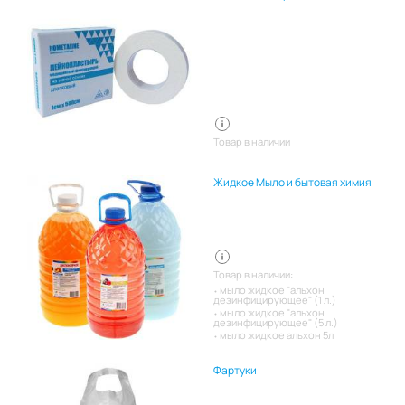
Товар в наличии
Жидкое Мыло и бытовая химия
Товар в наличии:
мыло жидкое "альхон
дезинфицирующее" (1 л.)
мыло жидкое "альхон
дезинфицирующее" (5 л.)
мыло жидкое альхон 5л
Фартуки