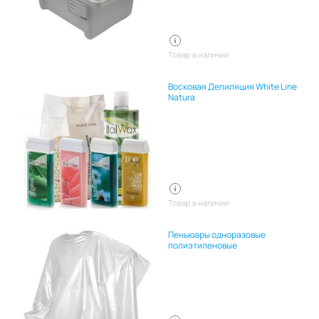
Товар в наличии
Восковая Депиляция White Line
Natura
Товар в наличии
Пеньюары одноразовые
полиэтиленовые