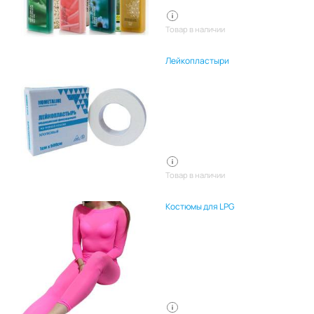
Товар в наличии
Лейкопластыри
Товар в наличии
Костюмы для LPG