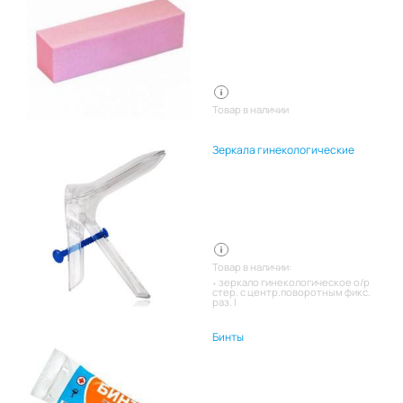
Товар в наличии
Зеркала гинекологические
Товар в наличии:
зеркало гинекологическое о/р
стер. с центр.поворотным фикс.
раз. l
Бинты