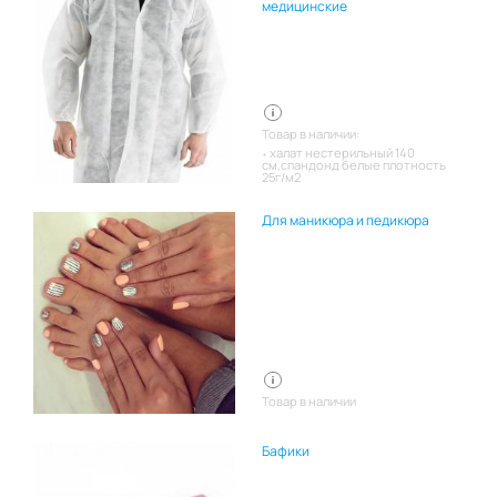
медицинские
Товар в наличии:
халат нестерильный 140
см,спандонд белые плотность
25г/м2
Для маникюра и педикюра
Товар в наличии
Бафики