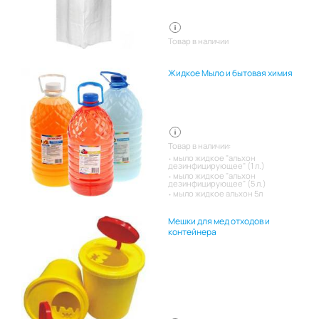
Товар в наличии
Жидкое Мыло и бытовая химия
Товар в наличии:
мыло жидкое "альхон
дезинфицирующее" (1 л.)
мыло жидкое "альхон
дезинфицирующее" (5 л.)
мыло жидкое альхон 5л
Мешки для мед отходов и
контейнера