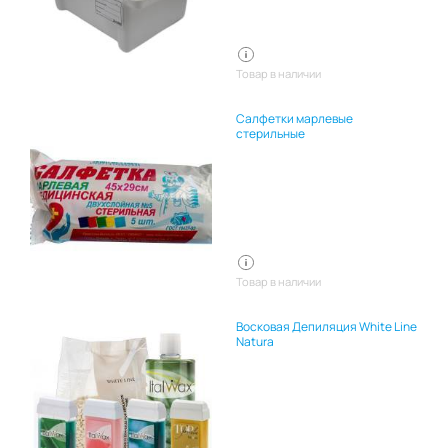
Товар в наличии
Салфетки марлевые
стерильные
Товар в наличии
Восковая Депиляция White Line
Natura