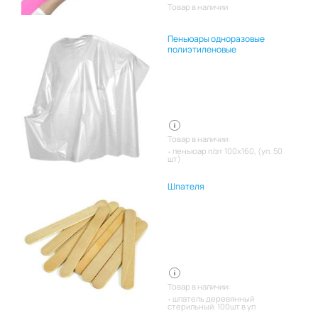
Товар в наличии
Пеньюары одноразовые
полиэтиленовые
Товар в наличии:
пеньюар п/эт 100х160, (уп. 50
шт)
Шпателя
Товар в наличии:
шпатель деревянный
стерильный. 100шт в уп