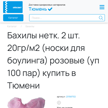
Доставка одноразовых материалов
Тюмень
Каталог
Каталог
Бахилы
Бахилы нетк. 2 шт.
20гр/м2 (носки для
боулинга) розовые (уп
100 пар) купить в
Тюмени
артикул:
231587132
Нет на складе