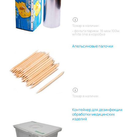
Товар в наличии:
фольга парикм. 16 мкм 100м.
white line в коробке
Апельсиновые палочки
Товар в наличии
Контейнер для дезинфекции
обработки медицинских
изделий