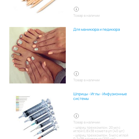
Товар в наличии
Для маникюра и педикюра
Товар в наличии
Шприцы - Иглы - Инфузионные
системы
Товар в наличии:
шприц трехкомпон. 20 мл с
иглой 0,8х38 комета уп (40 шт)
шприц трехкомпон. 5 мл с иглой
0,7х38 комета уп (100 шт)