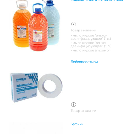
Товар в наличии:
мыло жидкое "альхон
дезинфицирующее" (1 л.)
мыло жидкое "альхон
дезинфицирующее" (5 л.)
мыло жидкое альхон 5л
Лейкопластыри
Товар в наличии
Бафики