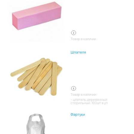
Товар в наличии
Шпателя
Товар в наличии:
шпатель деревянный
стерильный. 100шт в уп
Фартуки