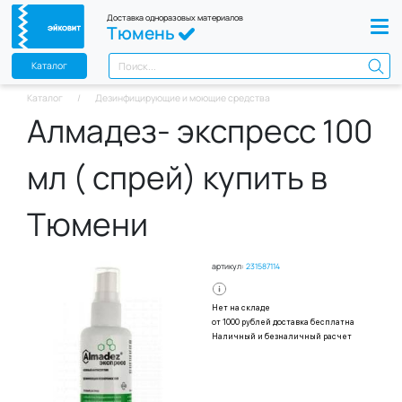
Доставка одноразовых материалов
Тюмень
Каталог
Каталог
Дезинфицирующие и моющие средства
Алмадез- экспресс 100
мл ( спрей) купить в
Тюмени
артикул:
231587114
Нет на складе
от 1000 рублей доставка бесплатна
Наличный и безналичный расчет