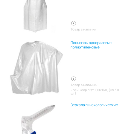
Товар в наличии
Пеньюары одноразовые
полиэтиленовые
Товар в наличии:
пеньюар п/эт 100х160, (уп. 50
шт)
Зеркала гинекологические