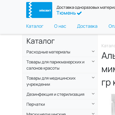
Доставка одноразовых матери
Тюмень
Каталог
О нас
Доставка
Оп
Каталог
Катал
Расходные материалы
Ал
Товары для парикмахерских и
ми
салонов красоты
Товары для медицинских
гр
учреждении
Дезинфекция и стерилизация
Перчатки
Маски медицинские