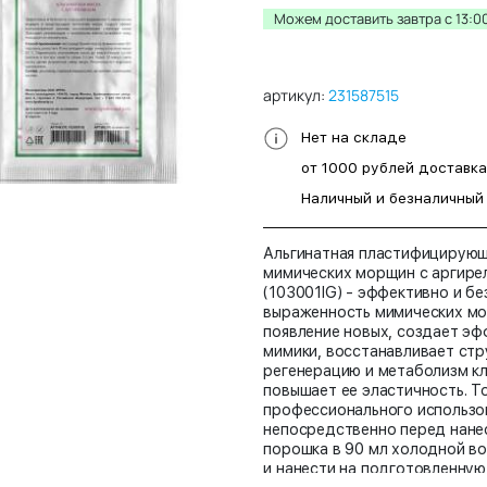
Можем доставить завтра c 13:00
артикул:
231587515
Нет на складе
от 1000 рублей доставк
Наличный и безналичный
Альгинатная пластифицирующ
мимических морщин с аргирел
(103001IG) - эффективно и б
выраженность мимических м
появление новых, создает э
мимики, восстанавливает стр
регенерацию и метаболизм кл
повышает ее эластичность. Т
профессионального использов
непосредственно перед нане
порошка в 90 мл холодной в
и нанести на подготовленную