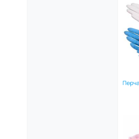
Перча