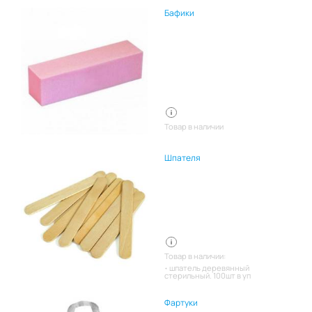
Бафики
Товар в наличии
Шпателя
Товар в наличии:
шпатель деревянный
стерильный. 100шт в уп
Фартуки