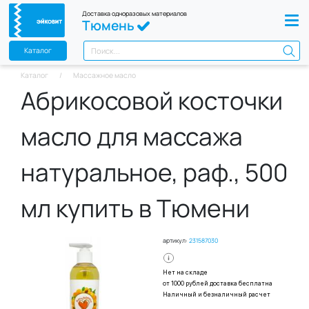
Доставка одноразовых материалов
Тюмень
Каталог
Каталог
Массажное масло
Абрикосовой косточки
масло для массажа
натуральное, раф., 500
мл купить в Тюмени
артикул:
231587030
Нет на складе
от 1000 рублей доставка бесплатна
Наличный и безналичный расчет