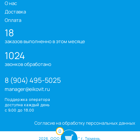
О нас
Доставка
Оплата
18
заказов выполненно в этом месяце
1024
звонков обработано
8 (904) 495-5025
manager@eikovit.ru
Поддержка оператора
доступна каждый день
с 9.00 до 18.00
Согласие на обработку персональных данных
0
2026, ООО “Эйковит” г. Тюмень,