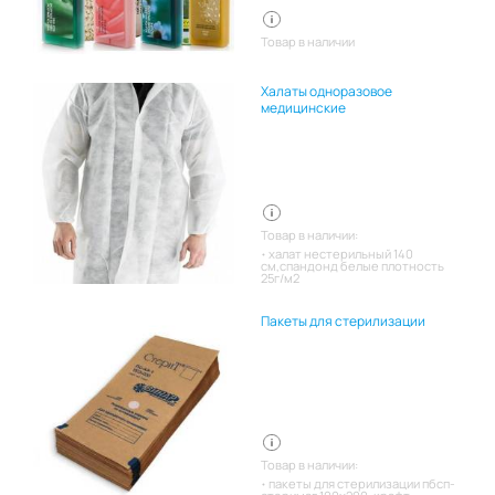
Товар в наличии
Халаты одноразовое
медицинские
Товар в наличии:
халат нестерильный 140
см,спандонд белые плотность
25г/м2
Пакеты для стерилизации
Товар в наличии:
пакеты для стерилизации пбсп-