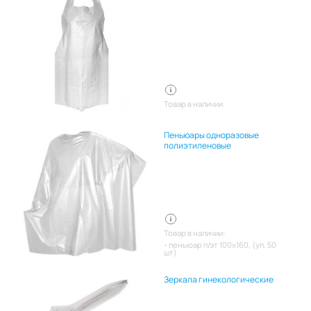
Товар в наличии
Пеньюары одноразовые
полиэтиленовые
Товар в наличии:
пеньюар п/эт 100х160, (уп. 50
шт)
Зеркала гинекологические