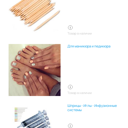
Товар в наличии
Для маникюра и педикюра
Товар в наличии
Шприцы - Иглы - Инфузионные
системы