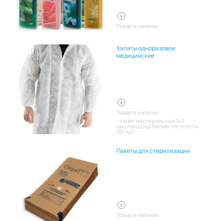
Товар в наличии
Халаты одноразовое
медицинские
Товар в наличии:
халат нестерильный 140
см,спандонд белые плотность
25г/м2
Пакеты для стерилизации
Товар в наличии: