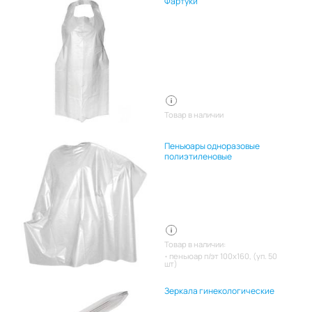
Фартуки
Товар в наличии
Пеньюары одноразовые
полиэтиленовые
Товар в наличии:
пеньюар п/эт 100х160, (уп. 50
шт)
Зеркала гинекологические