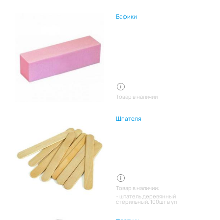
Бафики
Товар в наличии
Шпателя
Товар в наличии:
шпатель деревянный
стерильный. 100шт в уп