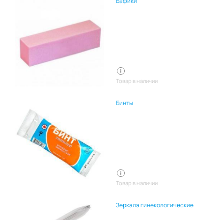
Бафики
Товар в наличии
Бинты
Товар в наличии
Зеркала гинекологические