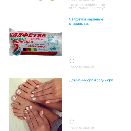
шпатель деревянный
стерильный. 100шт в уп
Салфетки марлевые
стерильные
Товар в наличии
Для маникюра и педикюра
Товар в наличии