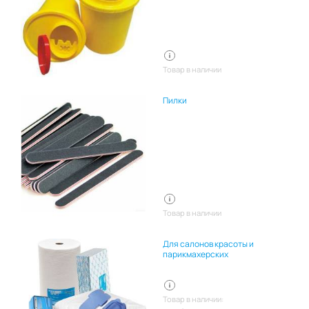
Товар в наличии
Пилки
Товар в наличии
Для салонов красоты и
парикмахерских
Товар в наличии: