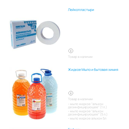
Лейкопластыри
Товар в наличии
Жидкое Мыло и бытовая химия
Товар в наличии:
мыло жидкое "альхон
дезинфицирующее" (1 л.)
мыло жидкое "альхон
дезинфицирующее" (5 л.)
мыло жидкое альхон 5л