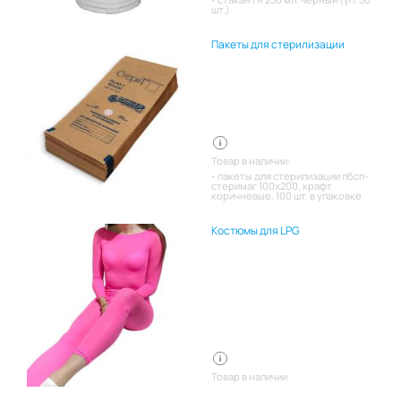
шт.)
Пакеты для стерилизации
Товар в наличии:
пакеты для стерилизации пбсп-
стеримаг 100х200, крафт
коричневые, 100 шт. в упаковке
Костюмы для LPG
Товар в наличии