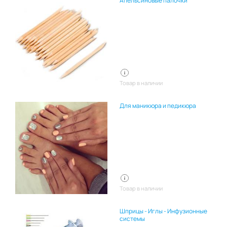
Апельсиновые палочки
Товар в наличии
Для маникюра и педикюра
Товар в наличии
Шприцы - Иглы - Инфузионные
системы