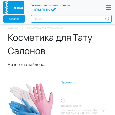
Доставка одноразовых материалов
Тюмень
Каталог
Каталог
Косметика для Тату Салонов
Косметика для Тату
Салонов
Ничего не найдено.
Перчатки
Товар в наличии:
перчатки нитриловые "benovy"
сиреневые м 100шт (50пар)