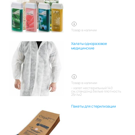
Товар в наличии
Халаты одноразовое
медицинские
Товар в наличии:
халат нестерильный 140
см,спандонд белые плотность
25г/м2
Пакеты для стерилизации