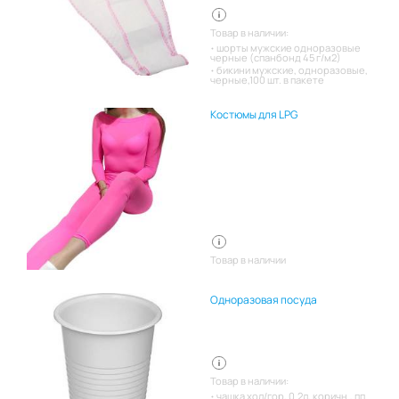
Товар в наличии:
шорты мужские одноразовые
черные (спанбонд 45 г/м2)
бикини мужские, одноразовые,
черные,100 шт. в пакете
Костюмы для LPG
Товар в наличии
Одноразовая посуда
Товар в наличии:
чашка хол/гор, 0.2л, коричн., пп