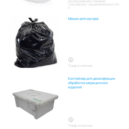
исследований и терапии
"ультрагель" средней вязкости 5
л.
Мешки для мусора
Товар в наличии
Контейнер для дезинфекции
обработки медицинских
изделий
Товар в наличии