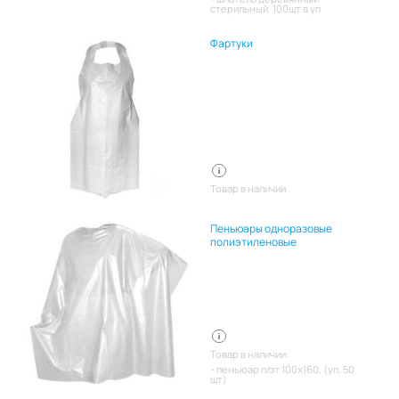
стерильный. 100шт в уп
Фартуки
Товар в наличии
Пеньюары одноразовые
полиэтиленовые
Товар в наличии:
пеньюар п/эт 100х160, (уп. 50
шт)