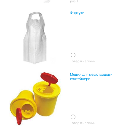
раз. l
Фартуки
Товар в наличии
Мешки для мед отходов и
контейнера
Товар в наличии