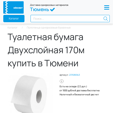
Доставка одноразовых материалов
Тюмень
Каталог
Каталог
Полотенца одноразовые бумажные
Туалетная бумага
Двухслойная 170м
купить в Тюмени
артикул:
231586943
Есть на складе (22 рул.)
от 1000 рублей доставка бесплатна
Наличный и безналичный расчет