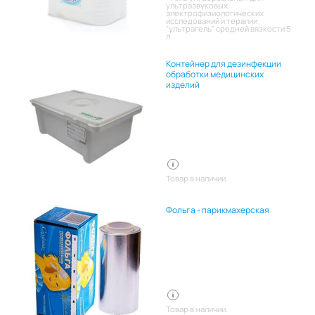
ультразвуковых,
электрофизиологических
исследований и терапии
"ультрагель" средней вязкости 5
л.
Контейнер для дезинфекции
обработки медицинских
изделий
Товар в наличии
Фольга - парикмахерская
Товар в наличии: