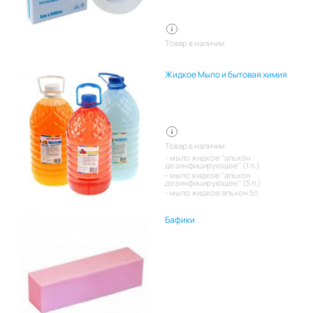
Товар в наличии
Жидкое Мыло и бытовая химия
Товар в наличии:
мыло жидкое "альхон
дезинфицирующее" (1 л.)
мыло жидкое "альхон
дезинфицирующее" (5 л.)
мыло жидкое альхон 5л
Бафики