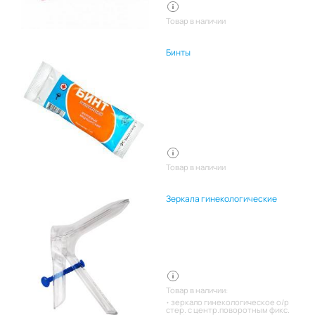
Товар в наличии
Бинты
Товар в наличии
Зеркала гинекологические
Товар в наличии:
зеркало гинекологическое о/р
стер. с центр.поворотным фикс.