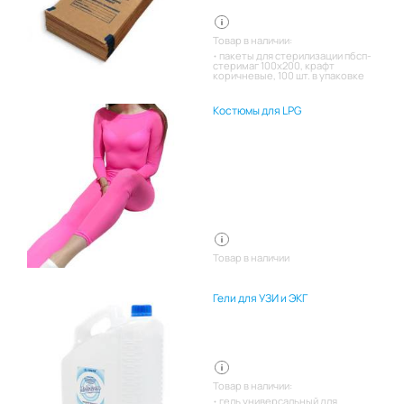
Товар в наличии:
пакеты для стерилизации пбсп-
стеримаг 100х200, крафт
коричневые, 100 шт. в упаковке
Костюмы для LPG
Товар в наличии
Гели для УЗИ и ЭКГ
Товар в наличии:
гель универсальный для