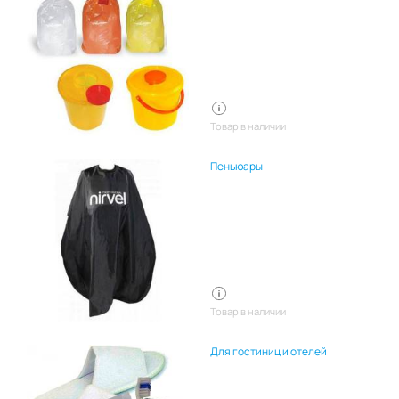
Товар в наличии
Пеньюары
Товар в наличии
Для гостиниц и отелей