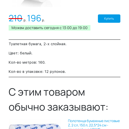
210
196
Купить
р.
р.
Можем доставить сегодня c 13:00 до 19:00
Туалетная бумага, 2-х слойная.
Цвет: белый.
Кол-во метров: 160.
Кол-во в упаковке: 12 рулонов.
С этим товаром
обычно заказывают:
Полотенца бумажные листовые
Z, 2 сл, 150 л, 22,5*24 см -