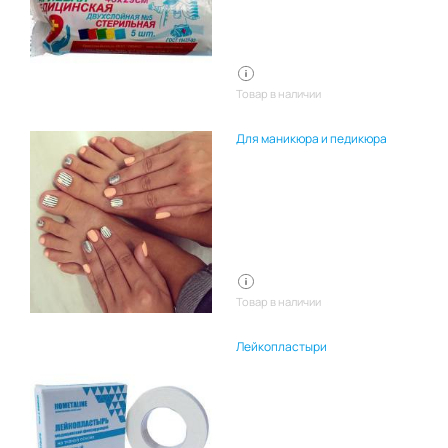
Товар в наличии
Для маникюра и педикюра
Товар в наличии
Лейкопластыри