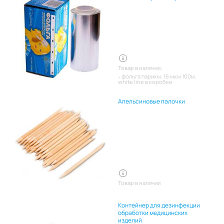
Товар в наличии:
фольга парикм. 16 мкм 100м.
white line в коробке
Апельсиновые палочки
Товар в наличии
Контейнер для дезинфекции
обработки медицинских
изделий