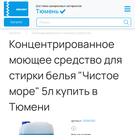
Доставка одноразовых материалов
Тюмень
Каталог
Каталог
Дезинфицирующие и моющие средства
Концентрированное
моющее средство для
стирки белья "Чистое
море" 5л купить в
Тюмени
артикул:
231587392
Нет на складе