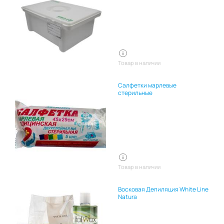
Товар в наличии
Салфетки марлевые
стерильные
Товар в наличии
Восковая Депиляция White Line
Natura