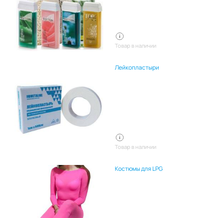
Товар в наличии
Лейкопластыри
Товар в наличии
Костюмы для LPG