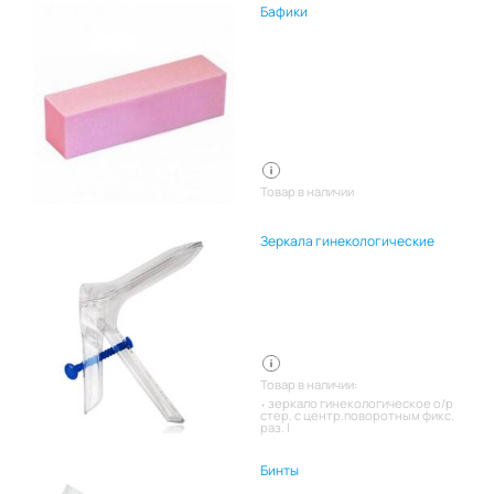
Бафики
Товар в наличии
Зеркала гинекологические
Товар в наличии:
зеркало гинекологическое о/р
стер. с центр.поворотным фикс.
раз. l
Бинты