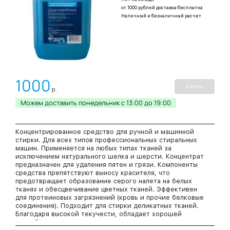
от 1000 рублей доставка бесплатна
Наличный и безналичный расчет
1000
Купить
р.
Можем доставить понедельник c 13:00 до 19:00
Концентрированное средство для ручной и машинной
стирки. Для всех типов профессиональных стиральных
машин. Применяется на любых типах тканей за
исключением натурального шелка и шерсти. Концентрат
предназначен для удаления пятен и грязи. Компоненты
средства препятствуют выносу красителя, что
предотвращает образование серого налета на белых
тканях и обесцвечивание цветных тканей. Эффективен
для протеиновых загрязнений (кровь и прочие белковые
соединения). Подходит для стирки деликатных тканей.
Благодаря высокой текучести, обладает хорошей
способностью к дозированию при использовании