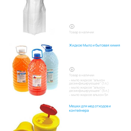
Товар в наличии
Жидкое Мыло и бытовая химия
Товар в наличии:
мыло жидкое "альхон
дезинфицирующее" (1 л.)
мыло жидкое "альхон
дезинфицирующее" (5 л.)
мыло жидкое альхон 5л
Мешки для мед отходов и
контейнера